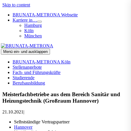
Skip to content
BRUNATA-METRONA Webseite
Karriere in…
Hamburg
Köln
München
Menü ein- und ausklappen
BRUNATA-METRONA Köln
Stellenangebote
Fach- und Führungskräfte
Studierende
Berufsausbildung
Meisterfachbetriebe aus dem Bereich Sanitär und
Heizungstechnik (Großraum Hannover)
21.10.2021
|
Selbstständige Vertragspartner
Hannover