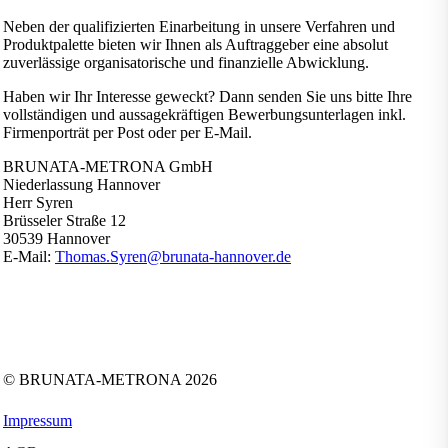
Neben der qualifizierten Einarbeitung in unsere Verfahren und
Produktpalette bieten wir Ihnen als Auftraggeber eine absolut
zuverlässige organisatorische und finanzielle Abwicklung.
Haben wir Ihr Interesse geweckt? Dann senden Sie uns bitte Ihre
vollständigen und aussagekräftigen Bewerbungsunterlagen inkl.
Firmenporträt per Post oder per E-Mail.
BRUNATA-METRONA GmbH
Niederlassung Hannover
Herr Syren
Brüsseler Straße 12
30539 Hannover
E-Mail:
Thomas.Syren@brunata-hannover.de
Folgen Sie uns auf:
Facebook
Instagram
Kununu
LinkedIn
Tiktok
Xing
YouTube
© BRUNATA-METRONA 2026
Impressum