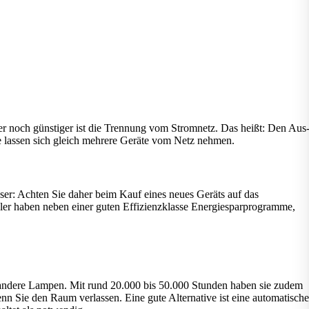
r noch günstiger ist die Trennung vom Stromnetz. Das heißt: Den Aus
e lassen sich gleich mehrere Geräte vom Netz nehmen.
sser: Achten Sie daher beim Kauf eines neues Geräts auf das
üler haben neben einer guten Effizienzklasse Energiesparprogramme,
andere Lampen. Mit rund 20.000 bis 50.000 Stunden haben sie zudem
n Sie den Raum verlassen. Eine gute Alternative ist eine automatische