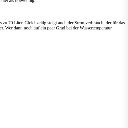
ltet als notwendig.
zu 70 Liter. Gleichzeitig steigt auch der Stromverbrauch, der für das
her. Wer dann noch auf ein paar Grad bei der Wassertemperatur