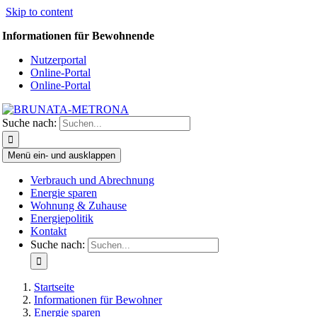
Skip to content
Informationen für Bewohnende
Nutzerportal
Online-Portal
Online-Portal
Suche nach:
Menü ein- und ausklappen
Verbrauch und Abrechnung
Energie sparen
Wohnung & Zuhause
Energiepolitik
Kontakt
Suche nach:
Startseite
Informationen für Bewohner
Energie sparen