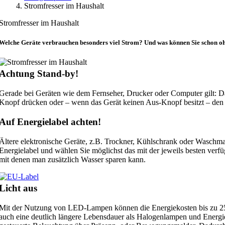
Stromfresser im Haushalt
Stromfresser im Haushalt
Welche Geräte verbrauchen besonders viel Strom? Und was können Sie schon ohn
Achtung Stand-by!
Gerade bei Geräten wie dem Fernseher, Drucker oder Computer gilt: D
Knopf drücken oder – wenn das Gerät keinen Aus-Knopf besitzt – den N
Auf Energielabel achten!
Ältere elektronische Geräte, z.B. Trockner, Kühlschrank oder Waschmas
Energielabel und wählen Sie möglichst das mit der jeweils besten ver
mit denen man zusätzlich Wasser sparen kann.
Licht aus
Mit der Nutzung von LED-Lampen können die Energiekosten bis zu 25 
auch eine deutlich längere Lebensdauer als Halogenlampen und Energies