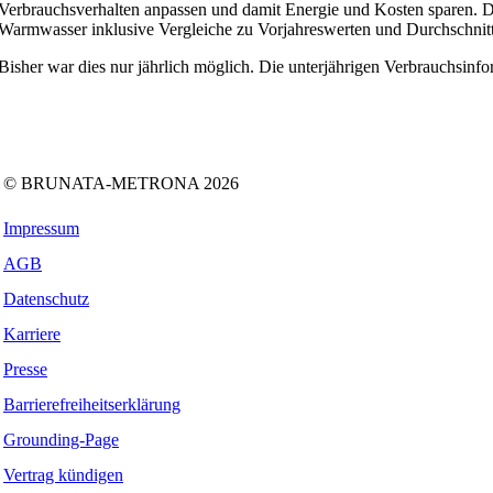
Verbrauchsverhalten anpassen und damit Energie und Kosten sparen. D
Warmwasser inklusive Vergleiche zu Vorjahreswerten und Durchschnitt
Bisher war dies nur jährlich möglich. Die unterjährigen Verbrauchsinf
Folgen Sie uns auf:
Facebook
Instagram
Kununu
LinkedIn
Tiktok
Xing
© BRUNATA-METRONA 2026
Impressum
AGB
Datenschutz
Karriere
Presse
Barrierefreiheitserklärung
Grounding-Page
Vertrag kündigen