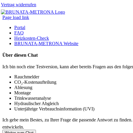
Vertrag widerrufen
Page load link
Portal
FAQ
Heizkosten-Check
BRUNATA-METRONA Website
Über diesen Chat
Ich bin noch eine Testversion, kann aber bereits Fragen aus den fo
Rauchmelder
CO₂-Kostenaufteilung
Ablesung
Montage
Trinkwasseranalyse
Hydraulischer Abgleich
Unterjährige Verbrauchsinformation (UVI)
Ich gebe mein Bestes, zu Ihrer Frage die passende Antwort zu finden
entwickeln.
Weiter zum Chat