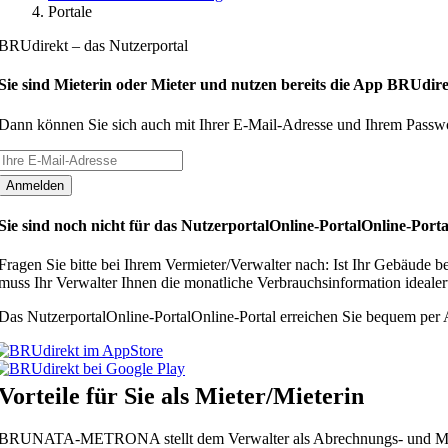
Portale
BRUdirekt
– das Nutzerportal
Sie sind Mieterin oder Mieter und nutzen bereits die App BRUdir
Dann können Sie sich auch mit Ihrer E-Mail-Adresse und Ihrem Passwo
Sie sind noch nicht für das
Nutzerportal
Online-Portal
Online-Porta
Fragen Sie bitte bei Ihrem Vermieter/Verwalter nach: Ist Ihr Gebäude b
muss Ihr Verwalter Ihnen die monatliche Verbrauchsinformation ideale
Das
Nutzerportal
Online-Portal
Online-Portal
erreichen Sie bequem per
Vorteile für Sie als Mieter/Mieterin
BRUNATA-METRONA stellt dem Verwalter als Abrechnungs- und Messdie