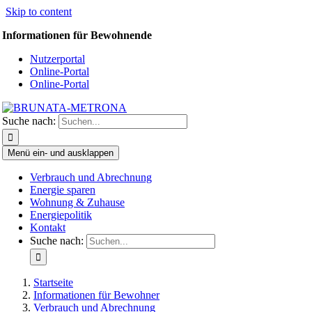
Skip to content
Informationen für Bewohnende
Nutzerportal
Online-Portal
Online-Portal
Suche nach:
Menü ein- und ausklappen
Verbrauch und Abrechnung
Energie sparen
Wohnung & Zuhause
Energiepolitik
Kontakt
Suche nach:
Startseite
Informationen für Bewohner
Verbrauch und Abrechnung