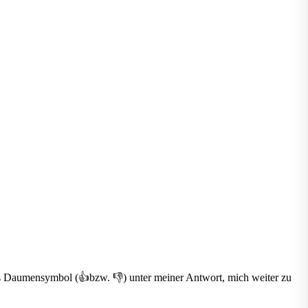
 das Daumensymbol (👍bzw. 👎) unter meiner Antwort, mich weiter zu