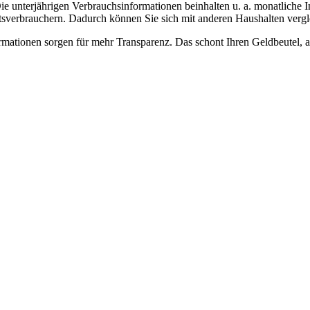
ie unterjährigen Verbrauchsinformationen beinhalten u. a. monatliche
sverbrauchern. Dadurch können Sie sich mit anderen Haushalten vergle
ormationen sorgen für mehr Transparenz. Das schont Ihren Geldbeutel, a
YouTube