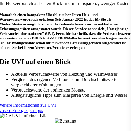
Ihr Heizverbrauch auf einen Blick- mehr Transparenz, weniger Kosten
Monatlich einen kompakten Überblick über Ihren Heiz- und
Warmwasserverbrauch erhalten: Seit Januar 2022 ist das für Sie als
Mieter/Mieterin möglich, sofern Ihr Gebäude bereits mit fernablesbaren
Erfassungsgeräten ausgestattet wurde. Dieser Service nennt sich „Unterjährige
Verbrauchsinformationen“ (UVI). Fernablesbar heißt, dass die Verbrauchswerte
automatisch an das BRUNATA-METRONA-Rechenzentrum übertragen werden.
Ob Ihr Wohngebäude schon mit funkenden Erfassungsgeräten ausgestattet ist,
können Sie bei Ihrem Verwalter/Vermieter erfragen.
Die UVI auf einen Blick
Aktuelle Verbrauchswerte von Heizung und Warmwasser
Vergleich des eigenen Verbrauchs mit Durchschnittswerten
vergleichbarer Wohnungen
Verbrauchswerte der vorherigen Monate
Alltagstaugliche Tipps zum Einsparen von Energie und Wasser
eitere Informationen zur UVI
nsere Energiespartipps