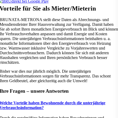
Vorteile für Sie als Mieter/Mieterin
BRUNATA-METRONA stellt diese Daten als Abrechnungs- und
Messdienstleister Ihrer Hausverwaltung zur Verfügung. Damit haben
Sie ab sofort Ihren monatlichen Energieverbrauch im Blick und können
Ihr Verbrauchsverhalten anpassen und damit Energie und Kosten
sparen. Die unterjährigen Verbrauchsinformationen beinhalten u. a.
monatliche Informationen über den Energieverbrauch von Heizung
bzw. Warmwasser inklusive Vergleiche zu Vorjahreswerten und
Durchschnittsverbrauchern. Dadurch können Sie sich mit anderen
Haushalten vergleichen und Ihren persönlichen Verbrauch besser
einschätzen.
Bisher war dies nur jährlich möglich. Die unterjährigen
Verbrauchsinformationen sorgen für mehr Transparenz. Das schont
Ihren Geldbeutel, aber gleichzeitig auch die Umwelt!
Ihre Fragen – unsere Antworten
Welche Vorteile haben Bewohnende durch die unterjährige
Verbrauchsinformation?
Durch die regelmäßige Information haben Bewohnerinnen und