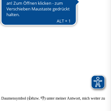
 das Daumensymbol (👍bzw. 👎) unter meiner Antwort, mich weiter zu