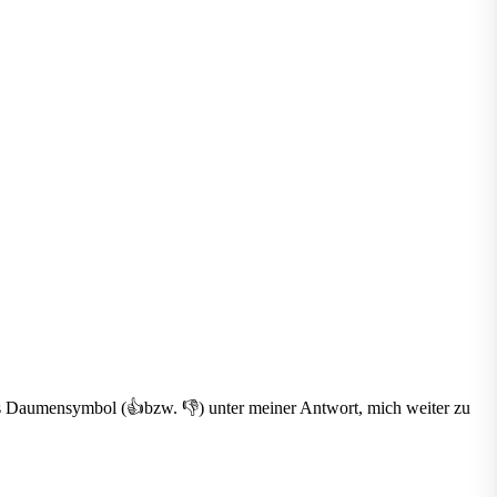
 das Daumensymbol (👍bzw. 👎) unter meiner Antwort, mich weiter zu