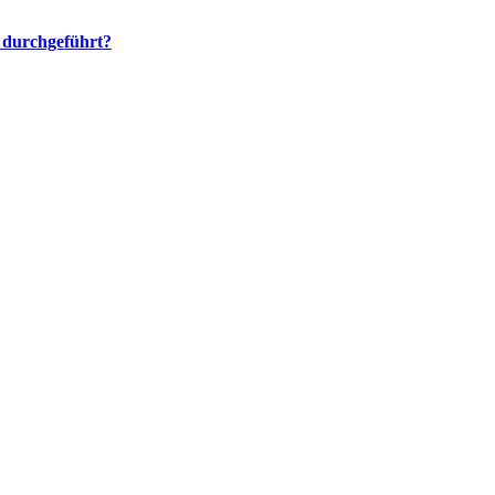
 durchgeführt?
YouTube