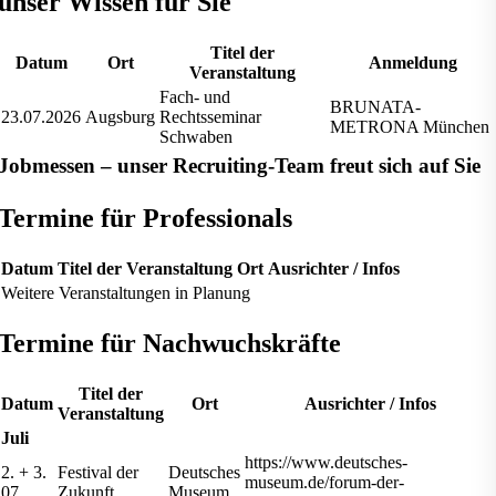
unser Wissen für Sie
Titel der
Datum
Ort
Anmeldung
Veranstaltung
Fach- und
BRUNATA-
23.07.2026
Augsburg
Rechtsseminar
METRONA München
Schwaben
Jobmessen – unser Recruiting-Team freut sich auf Sie
Termine für Professionals
Datum
Titel der Veranstaltung
Ort
Ausrichter / Infos
Weitere Veranstaltungen in Planung
Termine für Nachwuchskräfte
Titel der
Datum
Ort
Ausrichter / Infos
Veranstaltung
Juli
https://www.deutsches-
2. + 3.
Festival der
Deutsches
museum.de/forum-der-
07.
Zukunft
Museum