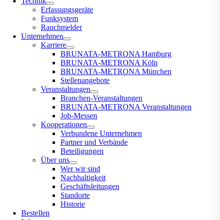
Technik
Erfassungsgeräte
Funksystem
Rauchmelder
Unternehmen
Karriere
BRUNATA-METRONA Hamburg
BRUNATA-METRONA Köln
BRUNATA-METRONA München
Stellenangebote
Veranstaltungen
Branchen-Veranstaltungen
BRUNATA-METRONA Veranstaltungen
Job-Messen
Kooperationen
Verbundene Unternehmen
Partner und Verbände
Beteiligungen
Über uns
Wer wir sind
Nachhaltigkeit
Geschäftsleitungen
Standorte
Historie
Bestellen