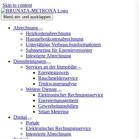
Skip to content
Menü ein- und ausklappen
Abrechnung
Heizkostenabrechnung
Hausnebenkostenabrechnung
Unterjährige Verbrauchsinformationen
Submetering für Energieversorger
Integrierte Abrechnung
Dienstleistungen
Services an der Immobilie
Energieausweis
Rauchmelderservice
Trinkwasseranalyse
Weitere Dienste
Elektronischer Rechnungsservice
Energiemanagement
Gewerbeimmobilien
Smart Metering
Digital
Portale
Elektronischer Rechnungsservice
Integrierte Abrechnung