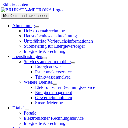
Skip to content
Menü ein- und ausklappen
Abrechnung
Heizkostenabrechnung
Hausnebenkostenabrechnung
Unterjährige Verbrauchsinformationen
Submetering für Energieversorger
Integrierte Abrechnung
Dienstleistungen
Services an der Immobilie
Energieausweis
Rauchmelderservice
Trinkwasseranalyse
Weitere Dienste
Elektronischer Rechnungsservice
Energiemanagement
Gewerbeimmobilien
Smart Metering
Digital
Portale
Elektronischer Rechnungsservice
Integrierte Abrechnung