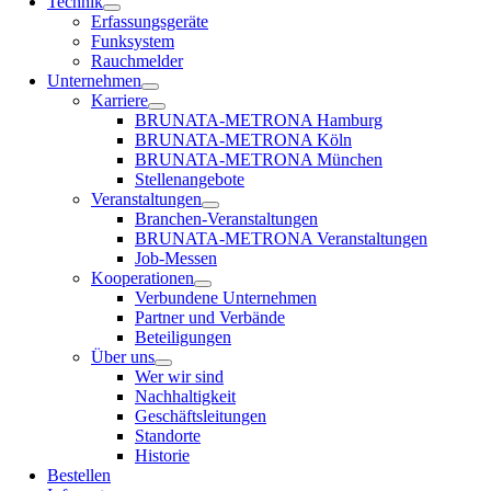
Technik
Erfassungsgeräte
Funksystem
Rauchmelder
Unternehmen
Karriere
BRUNATA-METRONA Hamburg
BRUNATA-METRONA Köln
BRUNATA-METRONA München
Stellenangebote
Veranstaltungen
Branchen-Veranstaltungen
BRUNATA-METRONA Veranstaltungen
Job-Messen
Kooperationen
Verbundene Unternehmen
Partner und Verbände
Beteiligungen
Über uns
Wer wir sind
Nachhaltigkeit
Geschäftsleitungen
Standorte
Historie
Bestellen