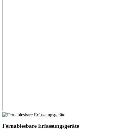
Fernablesbare Erfassungsgeräte