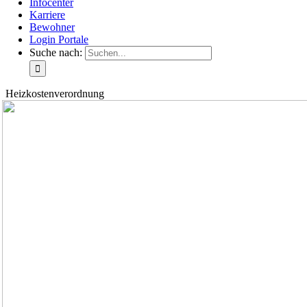
Infocenter
Karriere
Bewohner
Login Portale
Suche nach:
Heizkostenverordnung