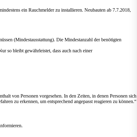
indestens ein Rauchmelder zu installieren. Neubauten ab 7.7.2018,
 müssen (Mindestausstattung). Die Mindestanzahl der benötigten
 so bleibt gewährleistet, dass auch nach einer
thalt von Personen vorgesehen. In den Zeiten, in denen Personen sich
Gefahren zu erkennen, um entsprechend angepasst reagieren zu können.“
informieren.