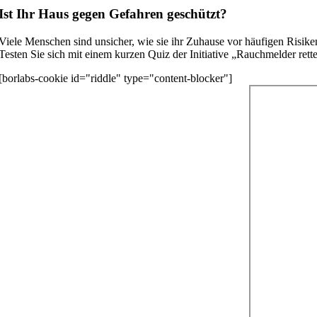
Ist Ihr Haus gegen Gefahren geschützt?
Viele Menschen sind unsicher, wie sie ihr Zuhause vor häufigen Risik
Testen Sie sich mit einem kurzen Quiz der Initiative „Rauchmelder rett
[borlabs-cookie id="riddle" type="content-blocker"]