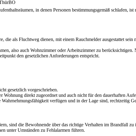
4 ThürBO
ufenthaltsräumen, in denen Personen bestimmungsgemäß schlafen, ist m
re, die als Fluchtweg dienen, mit einem Rauchmelder ausgestattet sein
en, also auch Wohnzimmer oder Arbeitszimmer zu berücksichtigen. Nur
tpunkt den gesetzlichen Anforderungen entspricht.
icht gesetzlich vorgeschrieben.
r Wohnung direkt zugeordnet und auch nicht für den dauerhaften Aufen
lle Wahrnehmungsfähigkeit verfügen und in der Lage sind, rechtzeitig 
rn, sind die Bewohnende über das richtige Verhalten im Brandfall zu 
nnen unter Umständen zu Fehlalarmen führen.