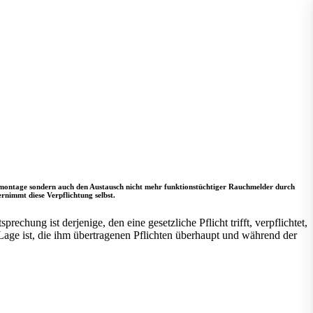
tmontage sondern auch den Austausch nicht mehr funktionstüchtiger Rauchmelder durch
rnimmt diese Verpflichtung selbst.
hung ist derjenige, den eine gesetzliche Pflicht trifft, verpflichtet,
 Lage ist, die ihm übertragenen Pflichten überhaupt und während der