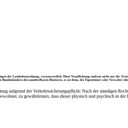
ngen der Landesbauordnung, verantwortlich. Diese Verpflichtung umfasst nicht nur die Ers
gen Bundesländern den unmittelbaren Besitzern, es sei denn, der Eigentümer oder Verwalter übe
g aufgrund der Verkehrssicherungspflicht: Nach der ständigen Rechtsprec
Bewohner, zu gewährleisten, dass dieser physisch und psychisch in der