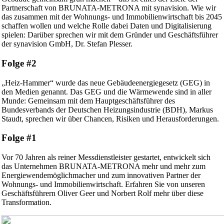
Partnerschaft von BRUNATA-METRONA mit synavision. Wie wir
das zusammen mit der Wohnungs- und Immobilienwirtschaft bis 2045
schaffen wollen und welche Rolle dabei Daten und Digitalisierung
spielen: Darüber sprechen wir mit dem Gründer und Geschäftsführer
der synavision GmbH, Dr. Stefan Plesser.
Folge #2
„Heiz-Hammer“ wurde das neue Gebäudeenergiegesetz (GEG) in
den Medien genannt. Das GEG und die Wärmewende sind in aller
Munde: Gemeinsam mit dem Hauptgeschäftsführer des
Bundesverbands der Deutschen Heizungsindustrie (BDH), Markus
Staudt, sprechen wir über Chancen, Risiken und Herausforderungen.
Folge #1
Vor 70 Jahren als reiner Messdienstleister gestartet, entwickelt sich
das Unternehmen BRUNATA-METRONA mehr und mehr zum
Energiewendemöglichmacher und zum innovativen Partner der
Wohnungs- und Immobilienwirtschaft. Erfahren Sie von unseren
Geschäftsführern Oliver Geer und Norbert Rolf mehr über diese
Transformation.