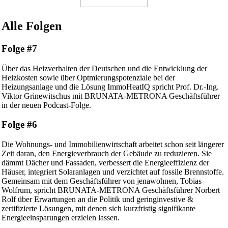
Alle Folgen
Folge #7
Über das Heizverhalten der Deutschen und die Entwicklung der
Heizkosten sowie über Optmierungspotenziale bei der
Heizungsanlage und die Lösung ImmoHeatIQ spricht Prof. Dr.-Ing.
Viktor Grinewitschus mit BRUNATA-METRONA Geschäftsführer
in der neuen Podcast-Folge.
Folge #6
Die Wohnungs- und Immobilienwirtschaft arbeitet schon seit längerer
Zeit daran, den Energieverbrauch der Gebäude zu reduzieren. Sie
dämmt Dächer und Fassaden, verbessert die Energieeffizienz der
Häuser, integriert Solaranlagen und verzichtet auf fossile Brennstoffe.
Gemeinsam mit dem Geschäftsführer von jenawohnen, Tobias
Wolfrum, spricht BRUNATA-METRONA Geschäftsführer Norbert
Rolf über Erwartungen an die Politik und geringinvestive &
zertifizierte Lösungen, mit denen sich kurzfristig signifikante
Energieeinsparungen erzielen lassen.