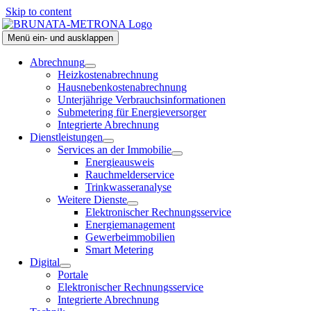
Skip to content
Menü ein- und ausklappen
Abrechnung
Heizkostenabrechnung
Hausnebenkostenabrechnung
Unterjährige Verbrauchsinformationen
Submetering für Energieversorger
Integrierte Abrechnung
Dienstleistungen
Services an der Immobilie
Energieausweis
Rauchmelderservice
Trinkwasseranalyse
Weitere Dienste
Elektronischer Rechnungsservice
Energiemanagement
Gewerbeimmobilien
Smart Metering
Digital
Portale
Elektronischer Rechnungsservice
Integrierte Abrechnung