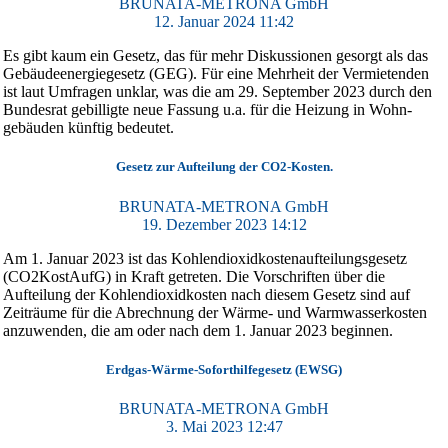
BRUNATA-METRONA GmbH
12. Januar 2024 11:42
Es gibt kaum ein Gesetz, das für mehr Diskussionen gesorgt als das
Gebäude­energie­gesetz (GEG). Für eine Mehrheit der Vermietenden
ist laut Umfragen unklar, was die am 29. September 2023 durch den
Bundesrat gebilligte neue Fassung u.a. für die Heizung in Wohn­
gebäuden künftig bedeutet.
Gesetz zur Aufteilung der CO2-Kosten.
BRUNATA-METRONA GmbH
19. Dezember 2023 14:12
Am 1. Januar 2023 ist das Kohlendioxidkostenaufteilungsgesetz
(CO2KostAufG) in Kraft getreten. Die Vorschriften über die
Aufteilung der Kohlendioxidkosten nach diesem Gesetz sind auf
Zeiträume für die Abrechnung der Wärme- und Warmwasserkosten
anzuwenden, die am oder nach dem 1. Januar 2023 beginnen.
Erdgas-Wärme-Soforthilfegesetz (EWSG)
BRUNATA-METRONA GmbH
3. Mai 2023 12:47