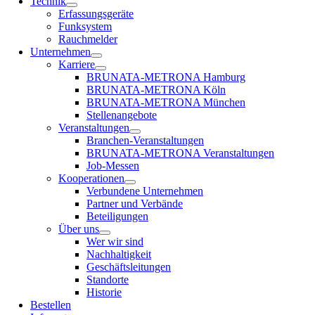
Technik
Erfassungsgeräte
Funksystem
Rauchmelder
Unternehmen
Karriere
BRUNATA-METRONA Hamburg
BRUNATA-METRONA Köln
BRUNATA-METRONA München
Stellenangebote
Veranstaltungen
Branchen-Veranstaltungen
BRUNATA-METRONA Veranstaltungen
Job-Messen
Kooperationen
Verbundene Unternehmen
Partner und Verbände
Beteiligungen
Über uns
Wer wir sind
Nachhaltigkeit
Geschäftsleitungen
Standorte
Historie
Bestellen