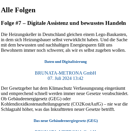
Alle Folgen
Folge #7 – Digitale Assistenz und bewusstes Handeln
Die Heizungskeller in Deutschland gleichen einem Lego-Baukasten,
in dem sich Heizungsbauer selbst verwirklicht haben. Und die Sache
mit dem bewussten und nachhaltigen Energiesparen fällt uns
Bewohnern immer noch schwerer, als wir es selbst zugeben wollen.
Daten und Digitalisierung
BRUNATA-METRONA GmbH
07. Juli 2024 13:42
Der Gesetzgeber hat dem Klimaschutz Verfassungsrang eingeräumt
und entsprechend schnell werden immer neue Gesetze verabschiedet.
Ob Gebäudeenergigesetz (GEG) oder
Kohlendioxidkostenaufteilungsgesetz (CO2KostAufG) – nie war die
Schlagzahl höher, was das Inkrafttreten neuer Gesetze betrifft.
Das neue Gebäude­energie­gesetz (GEG)