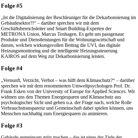
Folge #5
„Ist die Digitalisierung der Beschleuniger für die Dekarbonsierung im
Gebäudesektor?!“ – darüber sprechen wir mit dem
Geschäftsbereichsleiter und Smart Building-Experten der
METRONA Union, Marcus Tenhagen. Es geht um passgenaue
Produkte und Dienstleistungen für die Wohnungswirtschaft und
darum, welchen wirkungsvollen Beitrag die UVI, das digitale
Heizungsmonitoring und die intelligente Heizungssteuerung
KAIROS auf dem Weg zur Dekarbonisierung leisten.
Folge #4
„Vernunft, Verzicht, Verbot – was hilft dem Klimaschutz?“ – darüber
sprechen wir mit dem renommierten Umweltpsychologen Prof. Dr.
Frank Esken von der University of Europe for Applied Sciences. Wir
widmen uns den Themen Energiesparen und Klimaschutz aus
psychologischer Sicht und gehen u.a. der Frage nach, welche Rolle
Verbrauchstransparenz und Gemeinschaft dabei spielen können, uns
Menschen nachhaltig zum Energiesparen zu animieren.
Folge #3
Gebäude gemeinsam grün machen – das ist eines der Ziele der