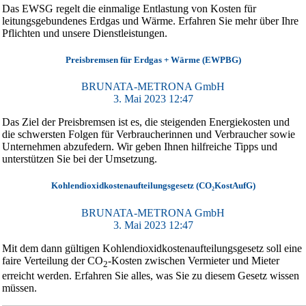
Das EWSG regelt die einmalige Entlastung von Kosten für
leitungsgebundenes Erdgas und Wärme. Erfahren Sie mehr über Ihre
Pflichten und unsere Dienstleistungen.
Preisbremsen für Erdgas + Wärme (EWPBG)
BRUNATA-METRONA GmbH
3. Mai 2023 12:47
Das Ziel der Preisbremsen ist es, die steigenden Energiekosten und
die schwersten Folgen für Verbraucherinnen und Verbraucher sowie
Unternehmen abzufedern. Wir geben Ihnen hilfreiche Tipps und
unterstützen Sie bei der Umsetzung.
Kohlendioxid­kosten­aufteilungs­gesetz (CO₂KostAufG)
BRUNATA-METRONA GmbH
3. Mai 2023 12:47
Mit dem dann gültigen Kohlendioxid­kosten­aufteilungs­gesetz soll eine
faire Verteilung der CO
-Kosten zwischen Vermieter und Mieter
2
erreicht werden. Erfahren Sie alles, was Sie zu diesem Gesetz wissen
müssen.