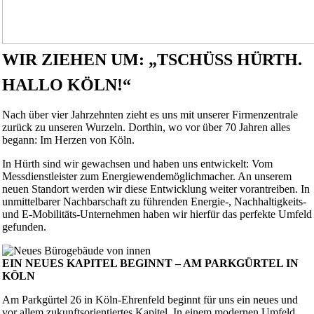
WIR ZIEHEN UM: „TSCHÜSS HÜRTH.
HALLO KÖLN!“
Nach über vier Jahrzehnten zieht es uns mit unserer Firmenzentrale
zurück zu unseren Wurzeln. Dorthin, wo vor über 70 Jahren alles
begann: Im Herzen von Köln.
In Hürth sind wir gewachsen und haben uns entwickelt: Vom
Messdienstleister zum Energiewendemöglichmacher. An unserem
neuen Standort werden wir diese Entwicklung weiter vorantreiben. In
unmittelbarer Nachbarschaft zu führenden Energie-, Nachhaltigkeits-
und E-Mobilitäts-Unternehmen haben wir hierfür das perfekte Umfeld
gefunden.
EIN NEUES KAPITEL BEGINNT – AM PARKGÜRTEL IN
KÖLN
Am Parkgürtel 26 in Köln-Ehrenfeld beginnt für uns ein neues und
vor allem zukunftsorientiertes Kapitel. In einem modernen Umfeld