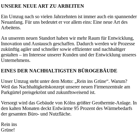
UNSERE NEUE ART ZU ARBEITEN
Ein Umzug nach so vielen Jahrzehnten ist immer auch ein spannender
Neuanfang. Für uns bedeutet er vor allem eins: Eine neue Art des
Arbeitens.
An unserem neuen Standort haben wir mehr Raum für Entwicklung,
Innovation und Austausch geschaffen. Dadurch werden wir Prozesse
zukünftig agiler und schneller sowie effizienter und nachhaltiger
gestalten – im Interesse unserer Kunden und der Entwicklung unseres
Unternehmens.
EINES DER NACHHALTIGSTEN BÜROGEBÄUDE
Unser Umzug steht unter dem Motto: „Rein ins Grüne“. Warum?
Weil das Nachhaltigkeitskonzept unserer neuen Firmenzentrale am
Parkgürtel preisgekrönt und zukunftsweisend ist.
Versorgt wird das Gebäude von Kölns größter Geothermie-Anlage. In
den kalten Monaten deckt Erdwärme 95 Prozent des Wärmebedarfs
der gesamten Büro- und Nutzfläche.
Rein ins
Grüne!