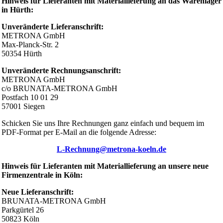
Hinweis für Lieferanten mit Materiallieferung an das Warenlager
in Hürth:
Unveränderte Lieferanschrift:
METRONA GmbH
Max-Planck-Str. 2
50354 Hürth
Unveränderte Rechnungsanschrift:
METRONA GmbH
c/o BRUNATA-METRONA GmbH
Postfach 10 01 29
57001 Siegen
Schicken Sie uns Ihre Rechnungen ganz einfach und bequem im
PDF-Format per E-Mail an die folgende Adresse:
L-Rechnung@metrona-koeln.de
Hinweis für Lieferanten mit Materiallieferung an unsere neue
Firmenzentrale in Köln:
Neue Lieferanschrift:
BRUNATA-METRONA GmbH
Parkgürtel 26
50823 Köln