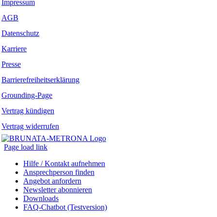
Impressum
AGB
Datenschutz
Karriere
Presse
Barrierefreiheitserklärung
Grounding-Page
Vertrag kündigen
Vertrag widerrufen
Page load link
Hilfe / Kontakt aufnehmen
Ansprechperson finden
Angebot anfordern
Newsletter abonnieren
Downloads
FAQ-Chatbot (Testversion)