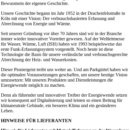
Bewusstsein der eigenen Geschichte.
Unsere Geschichte begann im Jahr 1952 in der Drachenfelsstraße in
Köln mit einer Vision: Der verbrauchsbasierten Erfassung und
Abrechnung von Energie und Wärme.
Seit unserer Gründung vor über 70 Jahren sind wir in der Branche
immer wieder innovativer Vorreiter gewesen. Auf der Weltleitmesse
für Wasser, Wärme, Luft (ISH) haben wir 1993 beispielsweise das
erste Funk-Erfassungssystem vorgestellt. Noch heute ist diese
Technologie die Basis für unsere verlässliche und verbrauchsgerechte
Abrechnung der Heiz- und Wasserkosten.
Dieser Pioniergeist treibt uns weiter an. Und am Parkgürtel haben wir
die optimalen Voraussetzungen geschaffen, um unsere heutige Vision
umzusetzen: Mit unseren Produkten und Dienstleistungen die
Energiewende möglich zu machen.
Denn als führender und innovativer Treiber der Energiewende setzen
wir konsequent auf Digitalisierung und leisten so einen Beitrag für
klimaneutrale Gebäude, ein besseres Klima und ein gesünderes
Leben.
HINWEISE FÜR LIEFERANTEN