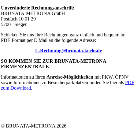
Unveränderte Rechnungsanschrift:
BRUNATA-METRONA GmbH
Postfach 10 01 29
57001 Siegen
Schicken Sie uns Ihre Rechnungen ganz einfach und bequem im
PDF-Format per E-Mail an die folgende Adresse:
L-Rechnung@brunata-koeln.de
SO KOMMEN SIE ZUR BRUNATA-METRONA
FIRMENZENTRALE
Informationen zu Ihren
Anreise-Möglichkeiten
mit PKW, ÖPNV
sowie Informationen zu Besucherparkplätzen finden Sie hier als
PDF
zum Download
.
Folgen Sie uns auf:
Facebook
Instagram
Kununu
LinkedIn
Tiktok
Xing
YouTube
© BRUNATA-METRONA 2026