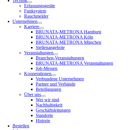
Technik
Erfassungsgeräte
Funksystem
Rauchmelder
Unternehmen
Karriere
BRUNATA-METRONA Hamburg
BRUNATA-METRONA Köln
BRUNATA-METRONA München
Stellenangebote
Veranstaltungen
Branchen-Veranstaltungen
BRUNATA-METRONA Veranstaltungen
Job-Messen
Kooperationen
Verbundene Unternehmen
Partner und Verbände
Beteiligungen
Über uns
Wer wir sind
Nachhaltigkeit
Geschäftsleitungen
Standorte
Historie
Bestellen