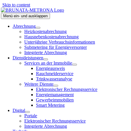
Skip to content
Menü ein- und ausklappen
Abrechnung
Heizkostenabrechnung
Hausnebenkostenabrechnung
Unterjährige Verbrauchsinformationen
Submetering für Energieversorger
Integrierte Abrechnung
Dienstleistungen
Services an der Immobilie
Energieausweis
Rauchmelderservice
Trinkwasseranalyse
Weitere Dienste
Elektronischer Rechnungsservice
Energiemanagement
Gewerbeimmobilien
Smart Metering
Digital
Portale
Elektronischer Rechnungsservice
Integrierte Abrechnung