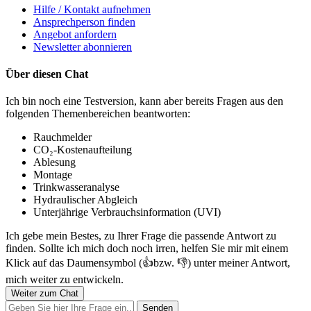
Hilfe / Kontakt aufnehmen
Ansprechperson finden
Angebot anfordern
Newsletter abonnieren
Über diesen Chat
Ich bin noch eine Testversion, kann aber bereits Fragen aus den
folgenden Themenbereichen beantworten:
Rauchmelder
CO₂-Kostenaufteilung
Ablesung
Montage
Trinkwasseranalyse
Hydraulischer Abgleich
Unterjährige Verbrauchsinformation (UVI)
Ich gebe mein Bestes, zu Ihrer Frage die passende Antwort zu
finden. Sollte ich mich doch noch irren, helfen Sie mir mit einem
Klick auf das Daumensymbol (👍bzw. 👎) unter meiner Antwort,
mich weiter zu entwickeln.
Weiter zum Chat
Senden