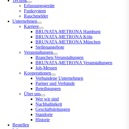
Technik
Erfassungsgeräte
Funksystem
Rauchmelder
Unternehmen
Karriere
BRUNATA-METRONA Hamburg
BRUNATA-METRONA Köln
BRUNATA-METRONA München
Stellenangebote
Veranstaltungen
Branchen-Veranstaltungen
BRUNATA-METRONA Veranstaltungen
Job-Messen
Kooperationen
Verbundene Unternehmen
Partner und Verbände
Beteiligungen
Über uns
Wer wir sind
Nachhaltigkeit
Geschäftsleitungen
Standorte
Historie
Bestellen