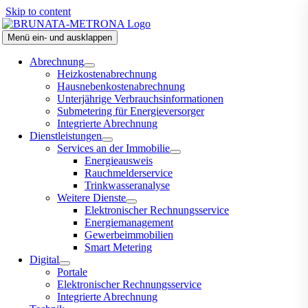
Skip to content
Menü ein- und ausklappen
Abrechnung
Heizkostenabrechnung
Hausnebenkostenabrechnung
Unterjährige Verbrauchsinformationen
Submetering für Energieversorger
Integrierte Abrechnung
Dienstleistungen
Services an der Immobilie
Energieausweis
Rauchmelderservice
Trinkwasseranalyse
Weitere Dienste
Elektronischer Rechnungsservice
Energiemanagement
Gewerbeimmobilien
Smart Metering
Digital
Portale
Elektronischer Rechnungsservice
Integrierte Abrechnung