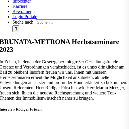
Infocenter
Karriere
Bewohner
Login Portale
Suche nach:
BRUNATA-METRONA Herbstseminare
2023
In Zeiten, in denen der Gesetzgeber mit großer Gestaltungsfreude
Gesetze und Verordnungen verabschiedet, ist es umso dringlicher am
Ball zu bleiben! Insofern freuen wir uns, Ihnen mit unseren
Herbstseminaren erneut die Möglichkeit anzubieten, aktuelle
Entwicklungen aus erster und profunder Hand erläutert zu bekommen.
Unsere Referenten, Herr Rüdiger Fritsch sowie Herr Martin Metzger,
freuen sich, Ihnen die neueste Rechtsprechung und weitere Top-
Themen der Immobilienwirtschaft näher zu bringen.
Interview Rüdiger Fritsch: