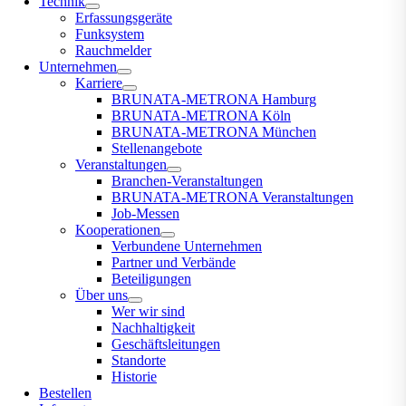
Technik
Erfassungsgeräte
Funksystem
Rauchmelder
Unternehmen
Karriere
BRUNATA-METRONA Hamburg
BRUNATA-METRONA Köln
BRUNATA-METRONA München
Stellenangebote
Veranstaltungen
Branchen-Veranstaltungen
BRUNATA-METRONA Veranstaltungen
Job-Messen
Kooperationen
Verbundene Unternehmen
Partner und Verbände
Beteiligungen
Über uns
Wer wir sind
Nachhaltigkeit
Geschäftsleitungen
Standorte
Historie
Bestellen