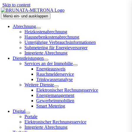
Skip to content
Menü ein- und ausklappen
Abrechnung
Heizkostenabrechnung
Hausnebenkostenabrechnung
Unterjährige Verbrauchsinformationen
Submetering für Energieversorger
Integrierte Abrechnung
Dienstleistungen
Services an der Immobilie
Energieausweis
Rauchmelderservice
Trinkwasseranalyse
Weitere Dienste
Elektronischer Rechnungsservice
Energiemanagement
Gewerbeimmobilien
Smart Metering
Digital
Portale
Elektronischer Rechnungsservice
Integrierte Abrechnung