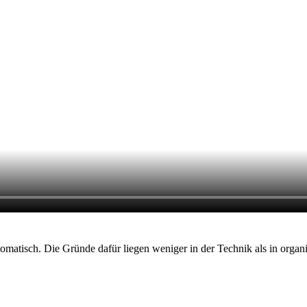
utomatisch. Die Gründe dafür liegen weniger in der Technik als in organi