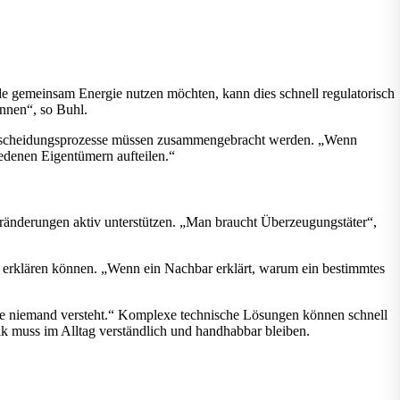
e gemeinsam Energie nutzen möchten, kann dies schnell regulatorisch
önnen“, so Buhl.
e Entscheidungsprozesse müssen zusammengebracht werden. „Wenn
iedenen Eigentümern aufteilen.“
Veränderungen aktiv unterstützen. „Man braucht Überzeugungstäter“,
n erklären können. „Wenn ein Nachbar erklärt, warum ein bestimmtes
, die niemand versteht.“ Komplexe technische Lösungen können schnell
nik muss im Alltag verständlich und handhabbar bleiben.