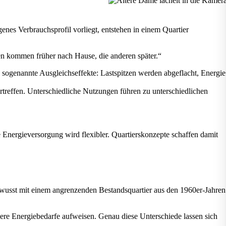
enes Verbrauchsprofil vorliegt, entstehen in einem Quartier
nen kommen früher nach Hause, die anderen später.“
sogenannte Ausgleichseffekte: Lastspitzen werden abgeflacht, Energie
treffen. Unterschiedliche Nutzungen führen zu unterschiedlichen
e Energieversorgung wird flexibler. Quartierskonzepte schaffen damit
bewusst mit einem angrenzenden Bestandsquartier aus den 1960er-Jahren
ere Energiebedarfe aufweisen. Genau diese Unterschiede lassen sich