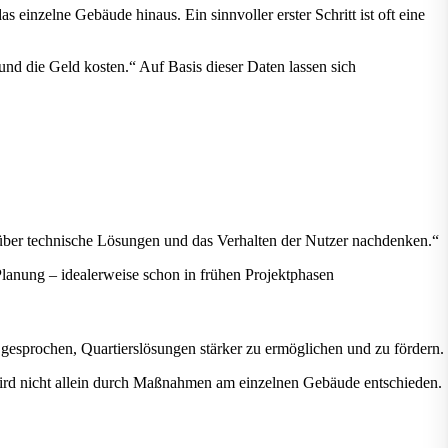
 einzelne Gebäude hinaus. Ein sinnvoller erster Schritt ist oft eine
nd die Geld kosten.“ Auf Basis dieser Daten lassen sich
n über technische Lösungen und das Verhalten der Nutzer nachdenken.“
lanung – idealerweise schon in frühen Projektphasen
 gesprochen, Quartierslösungen stärker zu ermöglichen und zu fördern.
 wird nicht allein durch Maßnahmen am einzelnen Gebäude entschieden.