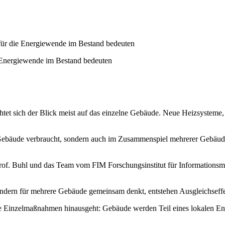
für die Energiewende im Bestand bedeuten
e Energiewende im Bestand bedeuten
et sich der Blick meist auf das einzelne Gebäude. Neue Heizsysteme,
 Gebäude verbraucht, sondern auch im Zusammenspiel mehrerer Gebäude,
rof. Buhl und das Team vom FIM Forschungsinstitut für Informationsm
dern für mehrere Gebäude gemeinsam denkt, entstehen Ausgleichseffek
sche Einzelmaßnahmen hinausgeht: Gebäude werden Teil eines lokalen En