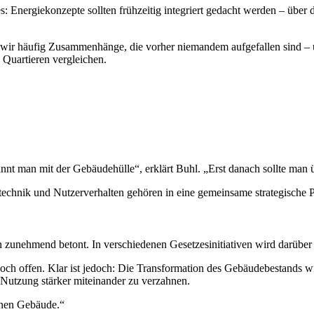
nergiekonzepte sollten frühzeitig integriert gedacht werden – über das
 wir häufig Zusammenhänge, die vorher niemandem aufgefallen sind – u
 Quartieren vergleichen.
ginnt man mit der Gebäudehülle“, erklärt Buhl. „Erst danach sollte ma
echnik und Nutzerverhalten gehören in eine gemeinsame strategische P
n zunehmend betont. In verschiedenen Gesetzesinitiativen wird darüber
 noch offen. Klar ist jedoch: Die Transformation des Gebäudebestands
d Nutzung stärker miteinander zu verzahnen.
elnen Gebäude.“