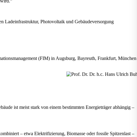
 wird.“
n Ladeinfrastruktur, Photovoltaik und Gebäudeversorgung
ormationsmanagement (FIM) in Augsburg, Bayreuth, Frankfurt, München
Gebäude ist meist stark von einem bestimmten Energieträger abhängig –
mbiniert – etwa Elektrifizierung, Biomasse oder fossile Spitzenlast –