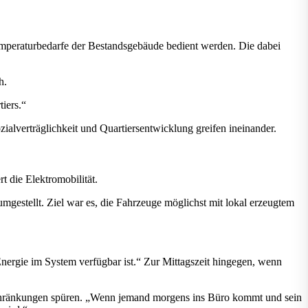
Temperaturbedarfe der Bestandsgebäude bedient werden. Die dabei
h.
iers.“
alverträglichkeit und Quartiersentwicklung greifen ineinander.
t die Elektromobilität.
gestellt. Ziel war es, die Fahrzeuge möglichst mit lokal erzeugtem
ergie im System verfügbar ist.“ Zur Mittagszeit hingegen, wenn
nschränkungen spüren. „Wenn jemand morgens ins Büro kommt und sein