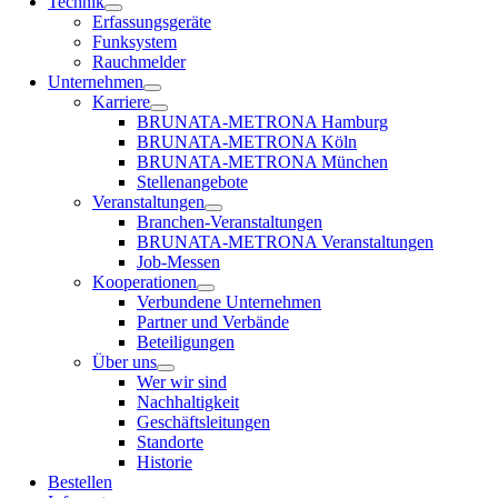
Technik
Erfassungsgeräte
Funksystem
Rauchmelder
Unternehmen
Karriere
BRUNATA-METRONA Hamburg
BRUNATA-METRONA Köln
BRUNATA-METRONA München
Stellenangebote
Veranstaltungen
Branchen-Veranstaltungen
BRUNATA-METRONA Veranstaltungen
Job-Messen
Kooperationen
Verbundene Unternehmen
Partner und Verbände
Beteiligungen
Über uns
Wer wir sind
Nachhaltigkeit
Geschäftsleitungen
Standorte
Historie
Bestellen