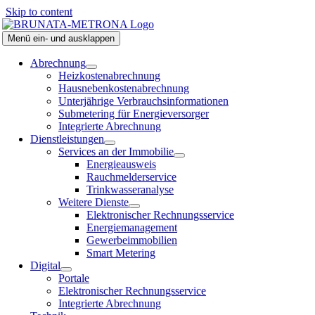
Skip to content
Menü ein- und ausklappen
Abrechnung
Heizkostenabrechnung
Hausnebenkostenabrechnung
Unterjährige Verbrauchsinformationen
Submetering für Energieversorger
Integrierte Abrechnung
Dienstleistungen
Services an der Immobilie
Energieausweis
Rauchmelderservice
Trinkwasseranalyse
Weitere Dienste
Elektronischer Rechnungsservice
Energiemanagement
Gewerbeimmobilien
Smart Metering
Digital
Portale
Elektronischer Rechnungsservice
Integrierte Abrechnung