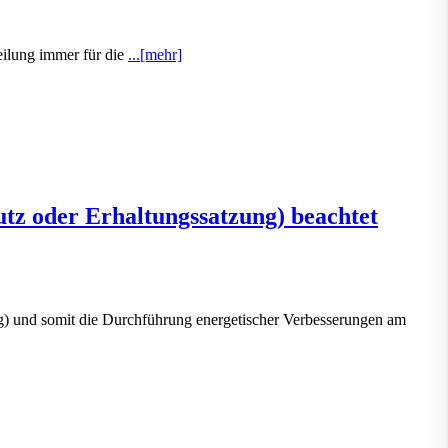
eilung immer für die
...[mehr]
tz oder Erhaltungssatzung) beachtet
ng) und somit die Durchführung energetischer Verbesserungen am