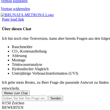
Vertrag kündigen
Vertrag widerrufen
Page load link
Über diesen Chat
Ich bin noch eine Testversion, kann aber bereits Fragen aus den fo
Rauchmelder
CO₂-Kostenaufteilung
Ablesung
Montage
Trinkwasseranalyse
Hydraulischer Abgleich
Unterjährige Verbrauchsinformation (UVI)
Ich gebe mein Bestes, zu Ihrer Frage die passende Antwort zu finden
entwickeln.
Weiter zum Chat
Senden
0/150 Zeichen
BEWERTEN