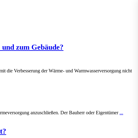
ge und zum Gebäude?
 somit die Verbesserung der Wärme- und Warmwasserversorgung nicht
rmeversorgung anzuschließen. Der Bauherr oder Eigentümer
...
t?