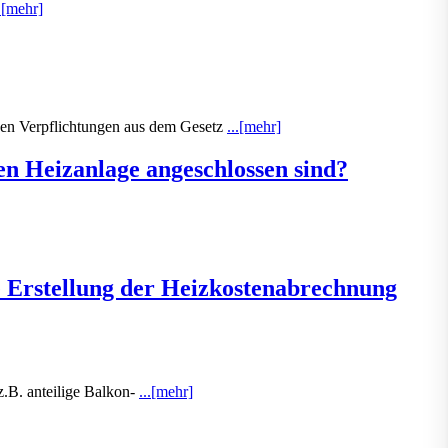
..[mehr]
den Verpflichtungen aus dem Gesetz
...[mehr]
en Heizanlage angeschlossen sind?
Erstellung der Heizkostenabrechnung
z.B. anteilige Balkon-
...[mehr]