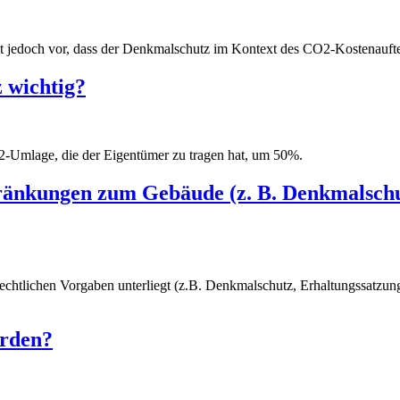
ht jedoch vor, dass der Denkmalschutz im Kontext des CO2-Kostenauft
 wichtig?
CO2-Umlage, die der Eigentümer zu tragen hat, um 50%.
hränkungen zum Gebäude (z. B. Denkmalschu
echtlichen Vorgaben unterliegt (z.B. Denkmalschutz, Erhaltungssatzu
erden?