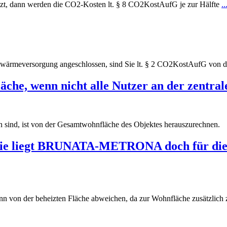
utzt, dann werden die CO2-Kosten lt. § 8 CO2KostAufG je zur Hälfte
.
rnwärmeversorgung angeschlossen, sind Sie lt. § 2 CO2KostAufG von 
che, wenn nicht alle Nutzer an der zentral
sen sind, ist von der Gesamtwohnfläche des Objektes herauszurechnen.
ie liegt BRUNATA-METRONA doch für die 
ann von der beheizten Fläche abweichen, da zur Wohnfläche zusätzlich 