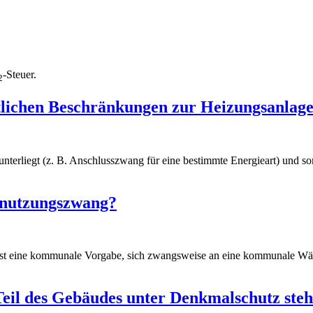
-Steuer.
2
chtlichen Beschränkungen zur Heizungsanla
 unterliegt (z. B. Anschlusszwang für eine bestimmte Energieart) und
enutzungszwang?
t eine kommunale Vorgabe, sich zwangsweise an eine kommunale Wä
 Teil des Gebäudes unter Denkmalschutz steh