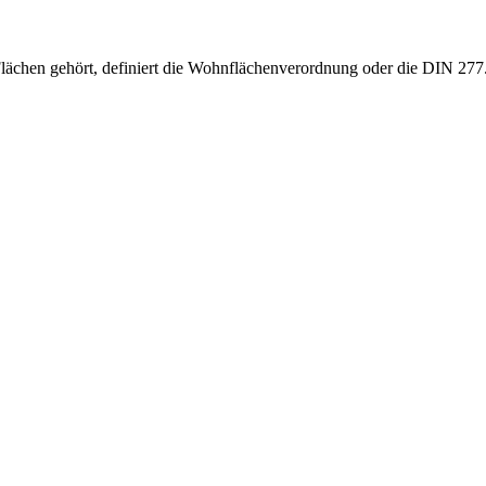
ächen gehört, definiert die Wohnflächenverordnung oder die DIN 277. 
YouTube