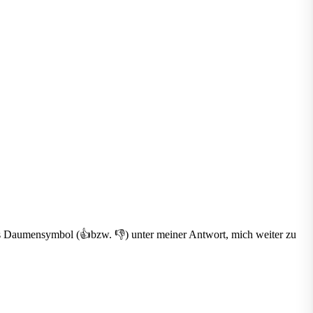
 das Daumensymbol (👍bzw. 👎) unter meiner Antwort, mich weiter zu