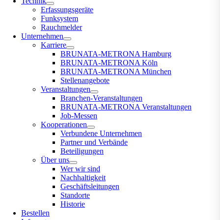
Technik
Erfassungsgeräte
Funksystem
Rauchmelder
Unternehmen
Karriere
BRUNATA-METRONA Hamburg
BRUNATA-METRONA Köln
BRUNATA-METRONA München
Stellenangebote
Veranstaltungen
Branchen-Veranstaltungen
BRUNATA-METRONA Veranstaltungen
Job-Messen
Kooperationen
Verbundene Unternehmen
Partner und Verbände
Beteiligungen
Über uns
Wer wir sind
Nachhaltigkeit
Geschäftsleitungen
Standorte
Historie
Bestellen