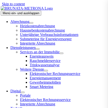
Skip to content
Menü ein- und ausklappen
Abrechnung
Heizkostenabrechnung
Hausnebenkostenabrechnung
Unterjährige Verbrauchsinformationen
Submetering für Energieversorger
Integrierte Abrechnung
Dienstleistungen
Services an der Immobilie
Energieausweis
Rauchmelderservice
Trinkwasseranalyse
Weitere Dienste
Elektronischer Rechnungsservice
Energiemanagement
Gewerbeimmobilien
Smart Metering
Digital
Portale
Elektronischer Rechnungsservice
Integrierte Abrechnung