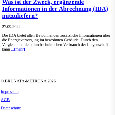
Was ist der Zweck, ergänzende
Informationen in der Abrechnung (IDA)
mitzuliefern?
27.09.2022
|
Die IDA bietet allen Bewohnenden zusätzliche Informationen über
die Energieversorgung im bewohnten Gebäude. Durch den
Vergleich mit dem durchschnittlichen Verbrauch der Liegenschaft
kann
...[mehr]
Folgen Sie uns auf:
Facebook
Instagram
Kununu
LinkedIn
Tiktok
Xing
YouTube
© BRUNATA-METRONA 2026
Impressum
AGB
Datenschutz