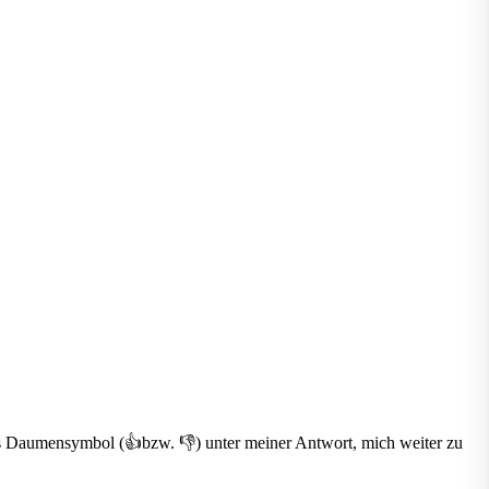
 das Daumensymbol (👍bzw. 👎) unter meiner Antwort, mich weiter zu