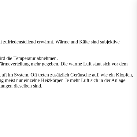
ht zufriedenstellend erwärmt. Wärme und Kälte sind subjektive
 wird die Temperatur abnehmen.
 Wärmeverteilung mehr gegeben. Die warme Luft staut sich vor dem
 Luft im System. Oft treten zusätzlich Geräusche auf, wie ein Klopfen,
ng meist nur einzelne Heizkörper. Je mehr Luft sich in der Anlage
lungen dieselben sind.