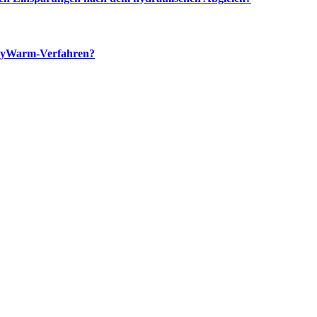
 myWarm-Verfahren?
YouTube