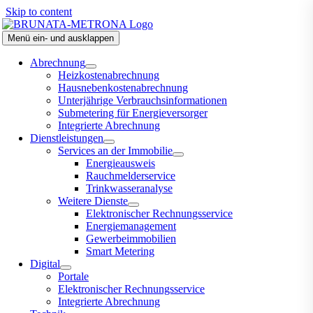
Skip to content
Menü ein- und ausklappen
Abrechnung
Heizkostenabrechnung
Hausnebenkostenabrechnung
Unterjährige Verbrauchsinformationen
Submetering für Energieversorger
Integrierte Abrechnung
Dienstleistungen
Services an der Immobilie
Energieausweis
Rauchmelderservice
Trinkwasseranalyse
Weitere Dienste
Elektronischer Rechnungsservice
Energiemanagement
Gewerbeimmobilien
Smart Metering
Digital
Portale
Elektronischer Rechnungsservice
Integrierte Abrechnung