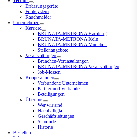
Technik
Erfassungsgeräte
Funksystem
Rauchmelder
Unternehmen
Karriere
BRUNATA-METRONA Hamburg
BRUNATA-METRONA Köln
BRUNATA-METRONA München
Stellenangebote
Veranstaltungen
Branchen-Veranstaltungen
BRUNATA-METRONA Veranstaltungen
Job-Messen
Kooperationen
Verbundene Unternehmen
Partner und Verbände
Beteiligungen
Über uns
Wer wir sind
Nachhaltigkeit
Geschäftsleitungen
Standorte
Historie
Bestellen