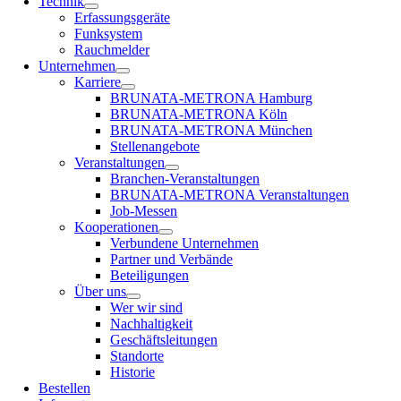
Technik
Erfassungsgeräte
Funksystem
Rauchmelder
Unternehmen
Karriere
BRUNATA-METRONA Hamburg
BRUNATA-METRONA Köln
BRUNATA-METRONA München
Stellenangebote
Veranstaltungen
Branchen-Veranstaltungen
BRUNATA-METRONA Veranstaltungen
Job-Messen
Kooperationen
Verbundene Unternehmen
Partner und Verbände
Beteiligungen
Über uns
Wer wir sind
Nachhaltigkeit
Geschäftsleitungen
Standorte
Historie
Bestellen