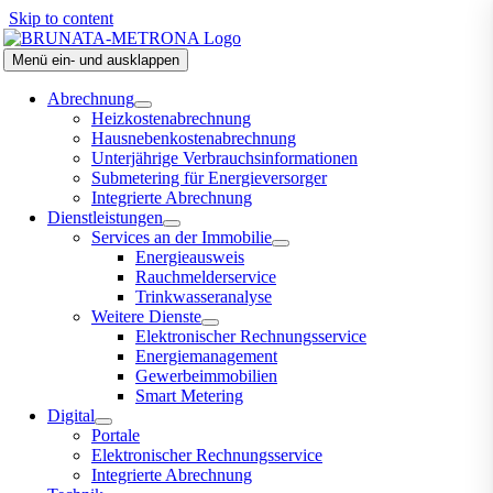
Skip to content
Menü ein- und ausklappen
Abrechnung
Heizkostenabrechnung
Hausnebenkostenabrechnung
Unterjährige Verbrauchsinformationen
Submetering für Energieversorger
Integrierte Abrechnung
Dienstleistungen
Services an der Immobilie
Energieausweis
Rauchmelderservice
Trinkwasseranalyse
Weitere Dienste
Elektronischer Rechnungsservice
Energiemanagement
Gewerbeimmobilien
Smart Metering
Digital
Portale
Elektronischer Rechnungsservice
Integrierte Abrechnung