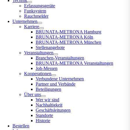
Technik
Erfassungsgeräte
Funksystem
Rauchmelder
Unternehmen
Karriere
BRUNATA-METRONA Hamburg
BRUNATA-METRONA Köln
BRUNATA-METRONA München
Stellenangebote
Veranstaltungen
Branchen-Veranstaltungen
BRUNATA-METRONA Veranstaltungen
Job-Messen
Kooperationen
Verbundene Unternehmen
Partner und Verbände
Beteiligungen
Über uns
Wer wir sind
Nachhaltigkeit
Geschäftsleitungen
Standorte
Historie
Bestellen