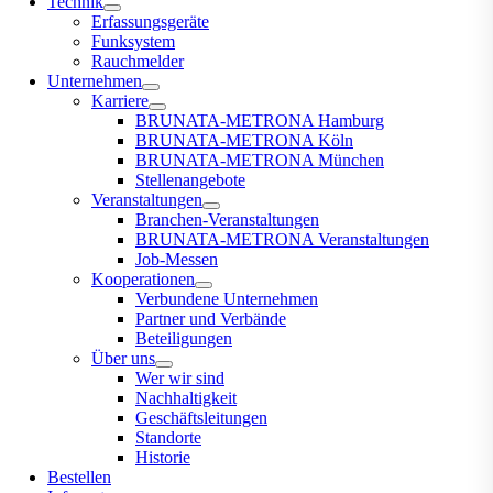
Technik
Erfassungsgeräte
Funksystem
Rauchmelder
Unternehmen
Karriere
BRUNATA-METRONA Hamburg
BRUNATA-METRONA Köln
BRUNATA-METRONA München
Stellenangebote
Veranstaltungen
Branchen-Veranstaltungen
BRUNATA-METRONA Veranstaltungen
Job-Messen
Kooperationen
Verbundene Unternehmen
Partner und Verbände
Beteiligungen
Über uns
Wer wir sind
Nachhaltigkeit
Geschäftsleitungen
Standorte
Historie
Bestellen