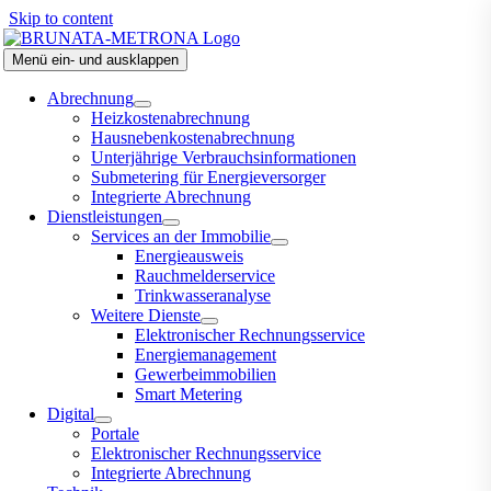
Skip to content
Menü ein- und ausklappen
Abrechnung
Heizkostenabrechnung
Hausnebenkostenabrechnung
Unterjährige Verbrauchsinformationen
Submetering für Energieversorger
Integrierte Abrechnung
Dienstleistungen
Services an der Immobilie
Energieausweis
Rauchmelderservice
Trinkwasseranalyse
Weitere Dienste
Elektronischer Rechnungsservice
Energiemanagement
Gewerbeimmobilien
Smart Metering
Digital
Portale
Elektronischer Rechnungsservice
Integrierte Abrechnung