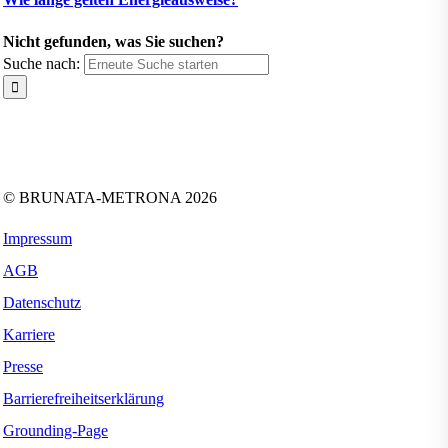
Nicht gefunden, was Sie suchen?
Suche nach:
Folgen Sie uns auf:
Facebook
Instagram
Kununu
LinkedIn
Tiktok
Xing
YouTube
© BRUNATA-METRONA 2026
Impressum
AGB
Datenschutz
Karriere
Presse
Barrierefreiheitserklärung
Grounding-Page