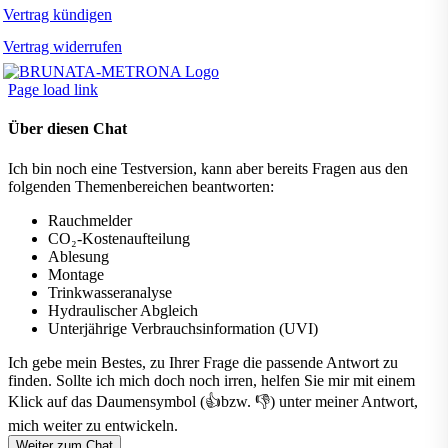
Vertrag kündigen
Vertrag widerrufen
Page load link
Über diesen Chat
Ich bin noch eine Testversion, kann aber bereits Fragen aus den
folgenden Themenbereichen beantworten:
Rauchmelder
CO₂-Kostenaufteilung
Ablesung
Montage
Trinkwasseranalyse
Hydraulischer Abgleich
Unterjährige Verbrauchsinformation (UVI)
Ich gebe mein Bestes, zu Ihrer Frage die passende Antwort zu
finden. Sollte ich mich doch noch irren, helfen Sie mir mit einem
Klick auf das Daumensymbol (👍bzw. 👎) unter meiner Antwort,
mich weiter zu entwickeln.
Weiter zum Chat