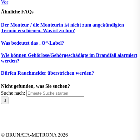
Vor
Ähnliche FAQs
Der Monteur / die Monteurin ist nicht zum angekündigten
Termin erschienen. Was ist zu tun?
Was bedeutet das „Q“-Label?
Wie können Gehörlose/Gehörgeschädigte im Brandfall alarmiert
werden?
Dürfen Rauchmelder überstrichen werden?
Nicht gefunden, was Sie suchen?
Suche nach:
Folgen Sie uns auf:
Facebook
Instagram
Kununu
LinkedIn
Tiktok
Xing
YouTube
© BRUNATA-METRONA 2026