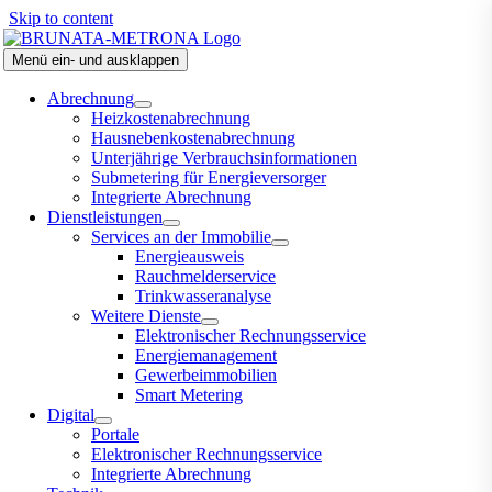
Skip to content
Menü ein- und ausklappen
Abrechnung
Heizkostenabrechnung
Hausnebenkostenabrechnung
Unterjährige Verbrauchsinformationen
Submetering für Energieversorger
Integrierte Abrechnung
Dienstleistungen
Services an der Immobilie
Energieausweis
Rauchmelderservice
Trinkwasseranalyse
Weitere Dienste
Elektronischer Rechnungsservice
Energiemanagement
Gewerbeimmobilien
Smart Metering
Digital
Portale
Elektronischer Rechnungsservice
Integrierte Abrechnung