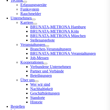
Technik
Erfassungsgeräte
Funksystem
Rauchmelder
Unternehmen
Karriere
BRUNATA-METRONA Hamburg
BRUNATA-METRONA Köln
BRUNATA-METRONA München
Stellenangebote
Veranstaltungen
Branchen-Veranstaltungen
BRUNATA-METRONA Veranstaltungen
Job-Messen
Kooperationen
Verbundene Unternehmen
Partner und Verbände
Beteiligungen
Über uns
Wer wir sind
Nachhaltigkeit
Geschäftsleitungen
Standorte
Historie
Bestellen