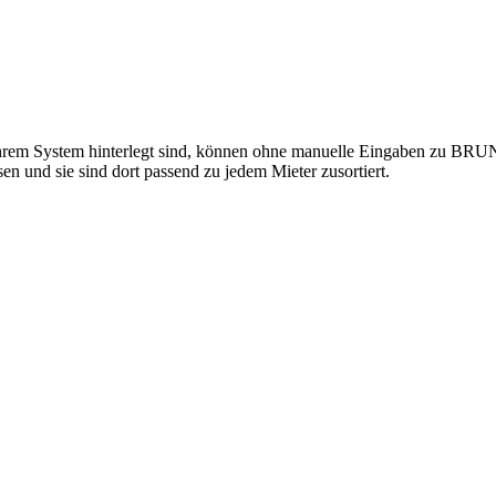
s in Ihrem System hinterlegt sind, können ohne manuelle Eingaben 
d sie sind dort passend zu jedem Mieter zusortiert.