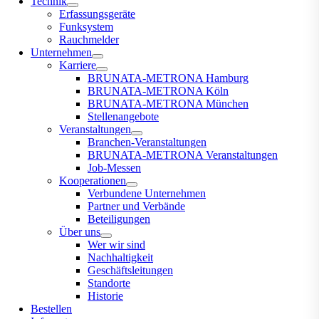
Technik
Erfassungsgeräte
Funksystem
Rauchmelder
Unternehmen
Karriere
BRUNATA-METRONA Hamburg
BRUNATA-METRONA Köln
BRUNATA-METRONA München
Stellenangebote
Veranstaltungen
Branchen-Veranstaltungen
BRUNATA-METRONA Veranstaltungen
Job-Messen
Kooperationen
Verbundene Unternehmen
Partner und Verbände
Beteiligungen
Über uns
Wer wir sind
Nachhaltigkeit
Geschäftsleitungen
Standorte
Historie
Bestellen