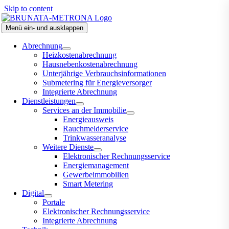
Skip to content
Menü ein- und ausklappen
Abrechnung
Heizkostenabrechnung
Hausnebenkostenabrechnung
Unterjährige Verbrauchsinformationen
Submetering für Energieversorger
Integrierte Abrechnung
Dienstleistungen
Services an der Immobilie
Energieausweis
Rauchmelderservice
Trinkwasseranalyse
Weitere Dienste
Elektronischer Rechnungsservice
Energiemanagement
Gewerbeimmobilien
Smart Metering
Digital
Portale
Elektronischer Rechnungsservice
Integrierte Abrechnung