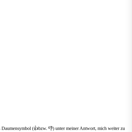
 das Daumensymbol (👍bzw. 👎) unter meiner Antwort, mich weiter zu