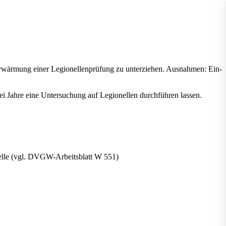
erwärmung einer Legionellenprüfung zu unterziehen. Ausnahmen: Ein-
rei Jahre eine Untersuchung auf Legionellen durchführen lassen.
telle (vgl. DVGW-Arbeitsblatt W 551)