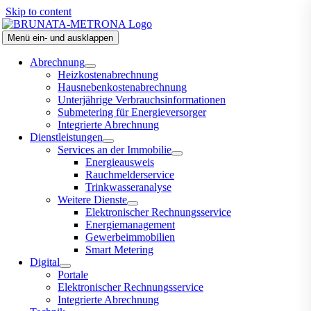
Skip to content
Menü ein- und ausklappen
Abrechnung
Heizkostenabrechnung
Hausnebenkostenabrechnung
Unterjährige Verbrauchsinformationen
Submetering für Energieversorger
Integrierte Abrechnung
Dienstleistungen
Services an der Immobilie
Energieausweis
Rauchmelderservice
Trinkwasseranalyse
Weitere Dienste
Elektronischer Rechnungsservice
Energiemanagement
Gewerbeimmobilien
Smart Metering
Digital
Portale
Elektronischer Rechnungsservice
Integrierte Abrechnung