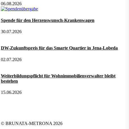
06.08.2026
Spende für den Herzenswunsch-Krankenwagen
30.07.2026
DW-Zukunftspreis für das Smarte Quartier in Jena-Lobeda
02.07.2026
Weiterbildungspflicht für Wohnimmobilienverwalter bleibt
bestehen
15.06.2026
Folgen Sie uns auf:
Facebook
Instagram
Kununu
LinkedIn
Tiktok
Xing
YouTube
© BRUNATA-METRONA 2026