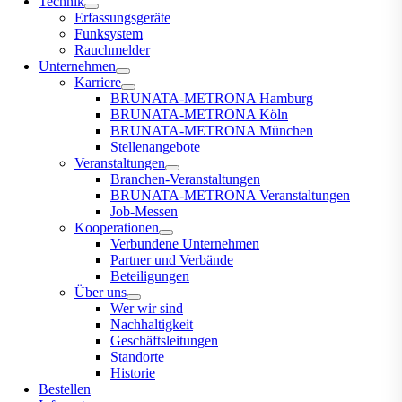
Technik
Erfassungsgeräte
Funksystem
Rauchmelder
Unternehmen
Karriere
BRUNATA-METRONA Hamburg
BRUNATA-METRONA Köln
BRUNATA-METRONA München
Stellenangebote
Veranstaltungen
Branchen-Veranstaltungen
BRUNATA-METRONA Veranstaltungen
Job-Messen
Kooperationen
Verbundene Unternehmen
Partner und Verbände
Beteiligungen
Über uns
Wer wir sind
Nachhaltigkeit
Geschäftsleitungen
Standorte
Historie
Bestellen