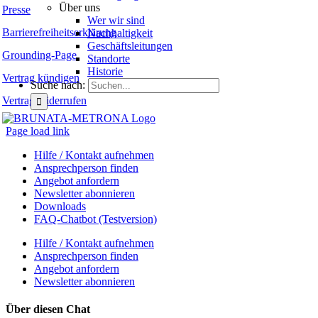
Über uns
Presse
Wer wir sind
Barrierefreiheitserklärung
Nachhaltigkeit
Geschäftsleitungen
Grounding-Page
Standorte
Historie
Vertrag kündigen
Suche nach:
Vertrag widerrufen
Page load link
Hilfe / Kontakt aufnehmen
Ansprechperson finden
Angebot anfordern
Newsletter abonnieren
Downloads
FAQ-Chatbot (Testversion)
Hilfe / Kontakt aufnehmen
Ansprechperson finden
Angebot anfordern
Newsletter abonnieren
Über diesen Chat