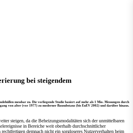
rierung bei steigendem
hüllen messbar zu. Die vorliegende Studie basiert auf mehr als 1 Mio. Messungen durch
ergang von alter (vor 1977) zu moderner Bausubstanz (bis EnEV 2002) und darüber hinaus.
ter steigen, da die Beheizungsmodalitäten sich der unmittelbaren
ereignisse in Bereiche weit oberhalb durchschnittlicher
 rechtfertigen demnach nicht ein sorgloseres Nutzerverhalten beim