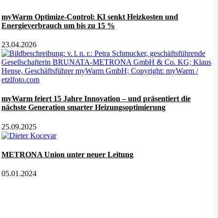
myWarm Optimize-Control: KI senkt Heizkosten und
Energieverbrauch um bis zu 15 %
23.04.2026
myWarm feiert 15 Jahre Innovation – und präsentiert die
nächste Generation smarter Heizungsoptimierung
25.09.2025
METRONA Union unter neuer Leitung
05.01.2024
Folgen Sie uns auf:
Facebook
Instagram
Kununu
LinkedIn
Tiktok
Xing
YouTube