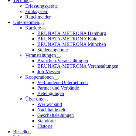
Technik
Erfassungsgeräte
Funksystem
Rauchmelder
Unternehmen
Karriere
BRUNATA-METRONA Hamburg
BRUNATA-METRONA Köln
BRUNATA-METRONA München
Stellenangebote
Veranstaltungen
Branchen-Veranstaltungen
BRUNATA-METRONA Veranstaltungen
Job-Messen
Kooperationen
Verbundene Unternehmen
Partner und Verbände
Beteiligungen
Über uns
Wer wir sind
Nachhaltigkeit
Geschäftsleitungen
Standorte
Historie
Bestellen