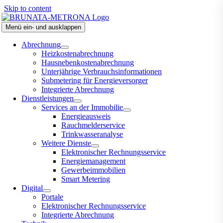
Skip to content
Menü ein- und ausklappen
Abrechnung
Heizkostenabrechnung
Hausnebenkostenabrechnung
Unterjährige Verbrauchsinformationen
Submetering für Energieversorger
Integrierte Abrechnung
Dienstleistungen
Services an der Immobilie
Energieausweis
Rauchmelderservice
Trinkwasseranalyse
Weitere Dienste
Elektronischer Rechnungsservice
Energiemanagement
Gewerbeimmobilien
Smart Metering
Digital
Portale
Elektronischer Rechnungsservice
Integrierte Abrechnung