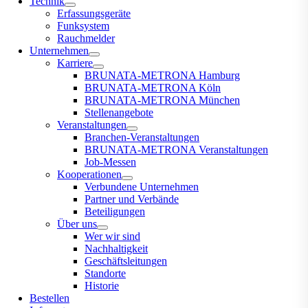
Technik
Erfassungsgeräte
Funksystem
Rauchmelder
Unternehmen
Karriere
BRUNATA-METRONA Hamburg
BRUNATA-METRONA Köln
BRUNATA-METRONA München
Stellenangebote
Veranstaltungen
Branchen-Veranstaltungen
BRUNATA-METRONA Veranstaltungen
Job-Messen
Kooperationen
Verbundene Unternehmen
Partner und Verbände
Beteiligungen
Über uns
Wer wir sind
Nachhaltigkeit
Geschäftsleitungen
Standorte
Historie
Bestellen