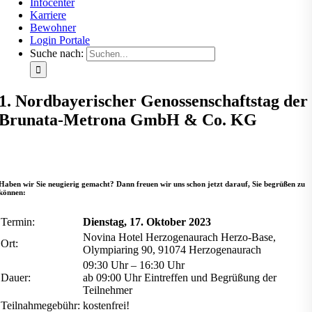
Infocenter
Karriere
Bewohner
Login Portale
Suche nach:
1. Nordbayerischer Genossenschaftstag der
Brunata-Metrona GmbH & Co. KG
Haben wir Sie neugierig gemacht? Dann freuen wir uns schon jetzt darauf, Sie begrüßen zu
können:
Termin:
Dienstag, 17. Oktober 2023
Novina Hotel Herzogenaurach Herzo-Base,
Ort:
Olympiaring 90, 91074 Herzogenaurach
09:30 Uhr – 16:30 Uhr
Dauer:
ab 09:00 Uhr Eintreffen und Begrüßung der
Teilnehmer
Teilnahmegebühr:
kostenfrei!