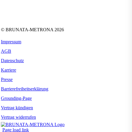
Folgen Sie uns auf:
Facebook
Instagram
Kununu
LinkedIn
Tiktok
Xing
YouTube
© BRUNATA-METRONA 2026
Impressum
AGB
Datenschutz
Karriere
Presse
Barrierefreiheitserklärung
Grounding-Page
Vertrag kündigen
Vertrag widerrufen
Page load link