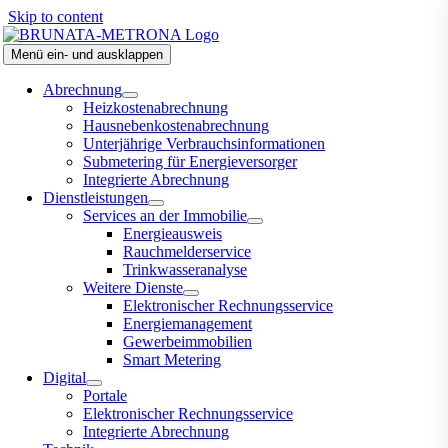
Skip to content
Menü ein- und ausklappen
Abrechnung
Heizkostenabrechnung
Hausnebenkostenabrechnung
Unterjährige Verbrauchsinformationen
Submetering für Energieversorger
Integrierte Abrechnung
Dienstleistungen
Services an der Immobilie
Energieausweis
Rauchmelderservice
Trinkwasseranalyse
Weitere Dienste
Elektronischer Rechnungsservice
Energiemanagement
Gewerbeimmobilien
Smart Metering
Digital
Portale
Elektronischer Rechnungsservice
Integrierte Abrechnung