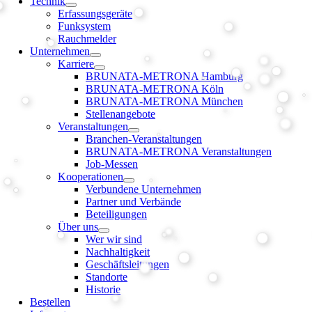
Technik
Erfassungsgeräte
Funksystem
Rauchmelder
Unternehmen
Karriere
BRUNATA-METRONA Hamburg
BRUNATA-METRONA Köln
BRUNATA-METRONA München
Stellenangebote
Veranstaltungen
Branchen-Veranstaltungen
BRUNATA-METRONA Veranstaltungen
Job-Messen
Kooperationen
Verbundene Unternehmen
Partner und Verbände
Beteiligungen
Über uns
Wer wir sind
Nachhaltigkeit
Geschäftsleitungen
Standorte
Historie
Bestellen