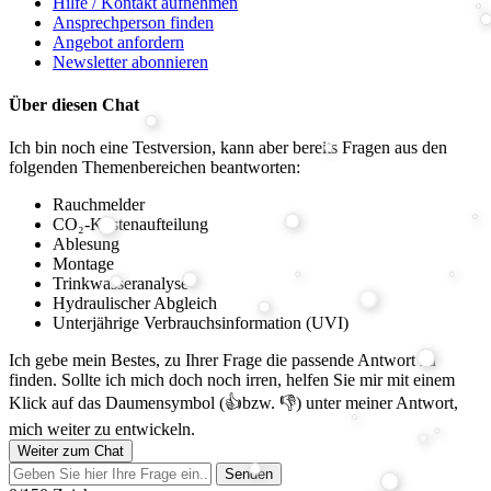
Hilfe / Kontakt aufnehmen
Ansprechperson finden
Angebot anfordern
Newsletter abonnieren
Über diesen Chat
Ich bin noch eine Testversion, kann aber bereits Fragen aus den
folgenden Themenbereichen beantworten:
Rauchmelder
CO₂-Kostenaufteilung
Ablesung
Montage
Trinkwasseranalyse
Hydraulischer Abgleich
Unterjährige Verbrauchsinformation (UVI)
Ich gebe mein Bestes, zu Ihrer Frage die passende Antwort zu
finden. Sollte ich mich doch noch irren, helfen Sie mir mit einem
Klick auf das Daumensymbol (👍bzw. 👎) unter meiner Antwort,
mich weiter zu entwickeln.
Weiter zum Chat
Senden