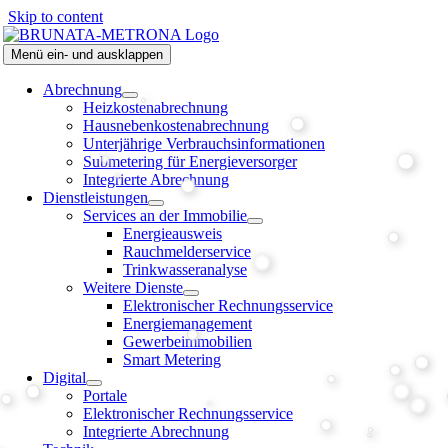
Skip to content
Menü ein- und ausklappen
Abrechnung
Heizkostenabrechnung
Hausnebenkostenabrechnung
Unterjährige Verbrauchsinformationen
Submetering für Energieversorger
Integrierte Abrechnung
Dienstleistungen
Services an der Immobilie
Energieausweis
Rauchmelderservice
Trinkwasseranalyse
Weitere Dienste
Elektronischer Rechnungsservice
Energiemanagement
Gewerbeimmobilien
Smart Metering
Digital
Portale
Elektronischer Rechnungsservice
Integrierte Abrechnung