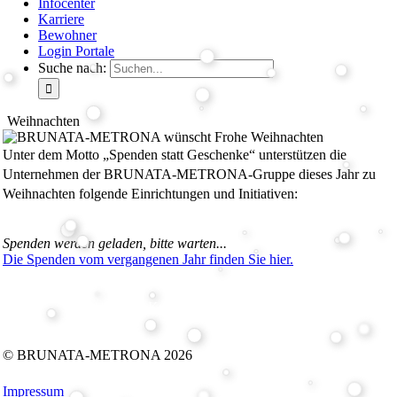
Infocenter
Karriere
Bewohner
Login Portale
Suche nach:
Weihnachten
Unter dem Motto „Spenden statt Geschenke“ unterstützen die
Unternehmen der BRUNATA-METRONA-Gruppe dieses Jahr zu
Weihnachten folgende Einrichtungen und Initiativen:
Spenden werden geladen, bitte warten...
Die Spenden vom vergangenen Jahr finden Sie hier.
Folgen Sie uns auf:
Facebook
Instagram
Kununu
LinkedIn
Tiktok
Xing
YouTube
© BRUNATA-METRONA 2026
Impressum