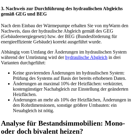
3. Nachweis zur Durchführung des hydraulischen Abgleichs
gemäß GEG und BEG
Nach dem Einbau der Wärmepumpe erhalten Sie von myWarm den
Nachweis, dass der hydraulische Abgleich gemäß des GEG
(Gebäudeenergiegesetz) bzw. der BEG (Bundesförderung für
energieeffiziente Gebäude) korrekt ausgeführt wurde.
Abhängig vom Umfang der Änderungen im hydraulischen System
während der Umrüstung wird der
hydraulische Abgleich
in drei
Varianten durchgeführt:
Keine gravierenden Änderungen im hydraulischen System:
Prüfung des Systems auf Basis der bereits erhobenen Daten.
Änderungen an maximal 10% der Heizflächen: verkürzter,
kostengünstiger Nachabgleich zur Einstellung der geänderten
Heizflächen.
Änderungen an mehr als 10% der Heizflächen, Änderungen in
den Rohrdimensionen, sonstige größere Umbauten: ein
Neuabgleich ist nötig.
Analyse für Bestandsimmobilien: Mono-
oder doch bivalent heizen?