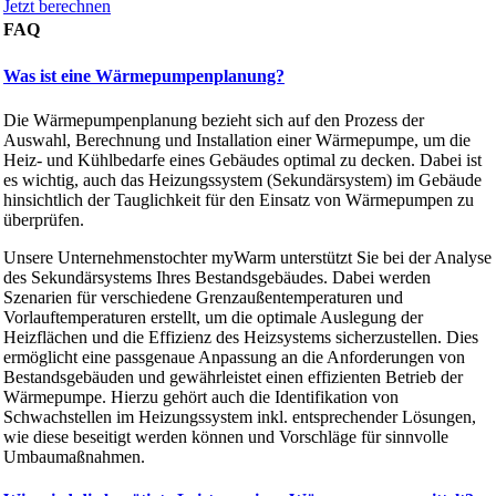
Jetzt berechnen
FAQ
Was ist eine Wärmepumpenplanung?
Die Wärmepumpenplanung bezieht sich auf den Prozess der
Auswahl, Berechnung und Installation einer Wärmepumpe, um die
Heiz- und Kühlbedarfe eines Gebäudes optimal zu decken. Dabei ist
es wichtig, auch das Heizungssystem (Sekundärsystem) im Gebäude
hinsichtlich der Tauglichkeit für den Einsatz von Wärmepumpen zu
überprüfen.
Unsere Unternehmenstochter myWarm unterstützt Sie bei der Analyse
des Sekundärsystems Ihres Bestandsgebäudes. Dabei werden
Szenarien für verschiedene Grenzaußentemperaturen und
Vorlauftemperaturen erstellt, um die optimale Auslegung der
Heizflächen und die Effizienz des Heizsystems sicherzustellen. Dies
ermöglicht eine passgenaue Anpassung an die Anforderungen von
Bestandsgebäuden und gewährleistet einen effizienten Betrieb der
Wärmepumpe. Hierzu gehört auch die Identifikation von
Schwachstellen im Heizungssystem inkl. entsprechender Lösungen,
wie diese beseitigt werden können und Vorschläge für sinnvolle
Umbaumaßnahmen.