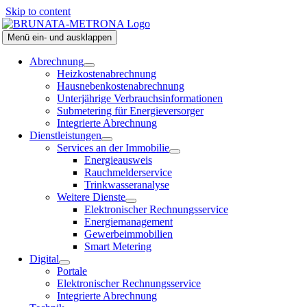
Skip to content
Menü ein- und ausklappen
Abrechnung
Heizkostenabrechnung
Hausnebenkostenabrechnung
Unterjährige Verbrauchsinformationen
Submetering für Energieversorger
Integrierte Abrechnung
Dienstleistungen
Services an der Immobilie
Energieausweis
Rauchmelderservice
Trinkwasseranalyse
Weitere Dienste
Elektronischer Rechnungsservice
Energiemanagement
Gewerbeimmobilien
Smart Metering
Digital
Portale
Elektronischer Rechnungsservice
Integrierte Abrechnung