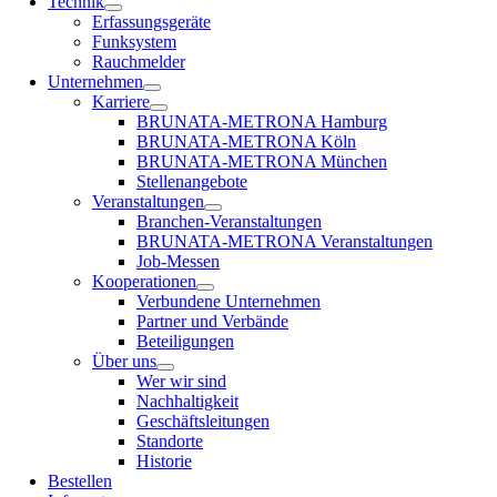
Technik
Erfassungsgeräte
Funksystem
Rauchmelder
Unternehmen
Karriere
BRUNATA-METRONA Hamburg
BRUNATA-METRONA Köln
BRUNATA-METRONA München
Stellenangebote
Veranstaltungen
Branchen-Veranstaltungen
BRUNATA-METRONA Veranstaltungen
Job-Messen
Kooperationen
Verbundene Unternehmen
Partner und Verbände
Beteiligungen
Über uns
Wer wir sind
Nachhaltigkeit
Geschäftsleitungen
Standorte
Historie
Bestellen