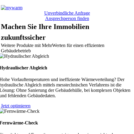
Unverbindliche Anfrage
Ansprechperson finden
Machen Sie Ihre Immobilien
zukunftssicher
Weitere Produkte mit MehrWerten für einen effizienten
Gebäudebetrieb
Hydraulischer Abgleich
Hohe Vorlauftemperaturen und ineffiziente Wärmeverteilung? Der
hydraulische Abgleich mittels messtechnischen Verfahrens ist die
Lösung: Ohne Sanierung der Gebäudehülle, bei komplexen Objekten
und fehlenden Gebäudedaten.
Jetzt optimieren
Fernwärme-Check