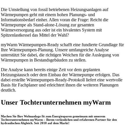
Die Umstellung von fossil betriebenen Heizungsanlagen auf
Wärmepumpen geht mit einem hohen Planungs- und
Informationsbedarf einher. Allen voran die Frage: Reicht die
Wärmepumpe als Stand-alone-Lö­sung zur gesamten
Wärmeversorgung aus oder ist ein bivalentes System mit
Spitzenlastkessel das Mittel der Wahl?
myWarm Wärmepumpen-Ready schafft eine fundierte Grundlage für
Ihre Wärmepumpen-Planung. Unsere umfangreiche Analyse
unterstützt Sie dabei, die richtigen Weichen für die Auslegung von
Wärmepumpen in Bestandsgebäuden zu stellen.
Die Analyse kann bereits einige Zeit vor dem geplanten
Heizungstausch oder dem Einbau der Wärmepumpe erfolgen. Das
dabei erstellte Wärmepumpen-Ready-Protokoll liefert eine wertvolle
Basis für Fachplaner und erleichtert ihnen die weiteren Planungen
deutlich.
Unser Tochter­unternehmen myWarm
Machen Sie Ihre Wohnanlage fit zum Energiesparen gemeinsam mit unserem
Tochterunternehmen myWarm – Ihrem verlässlichen und erfahrenen Partner für den
hydraulischen Abgleich. Seit 2010 auf dem Markt!