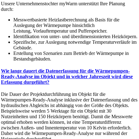
Unsere Unternehmenstochter myWarm unterstützt Ihre Planung
durch:
Messwertbasierte Heizlastberechnung als Basis für die
Auslegung der Wärmepumpe hinsichtlich
Leistung, Vorlauftemperatur und Pufferspeicher.
Identifikation von unter- und überdimensionierten Heizkörpern.
Spezifische, zur Auslegung notwendige Temperaturverläufe im
Gebäude.
Erstellung von Szenarien zum Betrieb der Wärmepumpe in
Bestandsgebäuden.
Wie lange dauert die Datenerfassung für die Wärmepumpen-
Ready-Analyse im Objekt und in welcher Jahreszeit wird diese
Erfassung durgeführt?
Die Dauer der Projektdurchführung im Objekt für die
Wärmepumpen-Ready-Analyse inklusive der Datenerfassung und des
hydraulischen Abgleichs ist abhängig von der Größe des Objekts.
Beispielsweise werden 5 Werktage für ein Objekt mit 30
Nutzeinheiten und 150 Heizkörpern benötigt. Damit die Messwerte
optimal erhoben werden können, ist eine Temperaturdifferenz
zwischen Außen- und Innentemperatur von 10 Kelvin erforderlich.
Daher wird die Wärmepumpen-Ready-Analyse nur während der
Heizperiode durchgeführt.