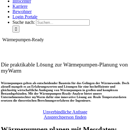
Infocenter
Karriere
Bewohner
Login Portale
Suche nach:
Wärmepumpen-Ready
Wärmepumpen-Ready
Die praktikable Lösung zur Wärmepumpen-Planung von
myWarm
Wärmepumpen gelten als entscheidender Baustein für das Gelingen der Wärmewende. Doch
aktuell mangelt es an Erfahrungswerten und Lösungen für eine hocheffiziente und
gleichzeitig wirtschaftliche Auslegung von Wärmepumpen in großen und komplexen
Bestandsgebäuden. Mit der Wärmepumpen-Ready-Analyse bietet unsere
Unternehmenstochter myWarm dafür eine innovative Lösung an: Reale Temperaturdaten
ersetzen die theoretischen Berechnungsverfahren der Ingenieure.
Unverbindliche Anfrage
Ansprechperson finden
Wärmepumpen planen mit Messdaten: