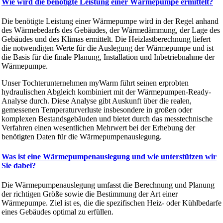
Wie wird die benötigte Leistung einer Wärmepumpe ermittelt?
Die benötigte Leistung einer Wärmepumpe wird in der Regel anhand
des Wärmebedarfs des Gebäudes, der Wärmedämmung, der Lage des
Gebäudes und des Klimas ermittelt. Die Heizlastberechnung liefert
die notwendigen Werte für die Auslegung der Wärmepumpe und ist
die Basis für die finale Planung, Installation und Inbetriebnahme der
Wärmepumpe.
Unser Tochterunternehmen myWarm führt seinen erprobten
hydraulischen Abgleich kombiniert mit der Wärmepumpen-Ready-
Analyse durch. Diese Analyse gibt Auskunft über die realen,
gemessenen Temperaturverluste insbesondere in großen oder
komplexen Bestandsgebäuden und bietet durch das messtechnische
Verfahren einen wesentlichen Mehrwert bei der Erhebung der
benötigten Daten für die Wärmepumpenauslegung.
Was ist eine Wärmepumpenauslegung und wie unterstützen wir
Sie dabei?
Die Wärmepumpenauslegung umfasst die Berechnung und Planung
der richtigen Größe sowie die Bestimmung der Art einer
Wärmepumpe. Ziel ist es, die die spezifischen Heiz- oder Kühlbedarfe
eines Gebäudes optimal zu erfüllen.