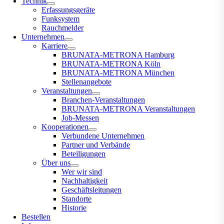
Technik
Erfassungsgeräte
Funksystem
Rauchmelder
Unternehmen
Karriere
BRUNATA-METRONA Hamburg
BRUNATA-METRONA Köln
BRUNATA-METRONA München
Stellenangebote
Veranstaltungen
Branchen-Veranstaltungen
BRUNATA-METRONA Veranstaltungen
Job-Messen
Kooperationen
Verbundene Unternehmen
Partner und Verbände
Beteiligungen
Über uns
Wer wir sind
Nachhaltigkeit
Geschäftsleitungen
Standorte
Historie
Bestellen