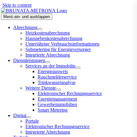
Skip to content
Menü ein- und ausklappen
Abrechnung
Heizkostenabrechnung
Hausnebenkostenabrechnung
Unterjährige Verbrauchsinformationen
Submetering für Energieversorger
Integrierte Abrechnung
Dienstleistungen
Services an der Immobilie
Energieausweis
Rauchmelderservice
Trinkwasseranalyse
Weitere Dienste
Elektronischer Rechnungsservice
Energiemanagement
Gewerbeimmobilien
Smart Metering
Digital
Portale
Elektronischer Rechnungsservice
Integrierte Abrechnung