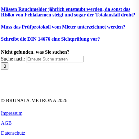
Müssen Rauchmelder jährlich entstaubt werden, da sonst das
Risiko von Fehlalarmen steigt und sogar der Totalausfall droht?
Muss das Prüfprotokoll vom Mieter unterzeichnet werden?
Schreibt die DIN 14676 eine Sichtprüfung vor?
Nicht gefunden, was Sie suchen?
Suche nach:
Folgen Sie uns auf:
Facebook
Instagram
Kununu
LinkedIn
Tiktok
Xing
YouTube
© BRUNATA-METRONA 2026
Impressum
AGB
Datenschutz