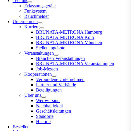
Technik
Erfassungsgeräte
Funksystem
Rauchmelder
Unternehmen
Karriere
BRUNATA-METRONA Hamburg
BRUNATA-METRONA Köln
BRUNATA-METRONA München
Stellenangebote
Veranstaltungen
Branchen-Veranstaltungen
BRUNATA-METRONA Veranstaltungen
Job-Messen
Kooperationen
Verbundene Unternehmen
Partner und Verbände
Beteiligungen
Über uns
Wer wir sind
Nachhaltigkeit
Geschäftsleitungen
Standorte
Historie
Bestellen