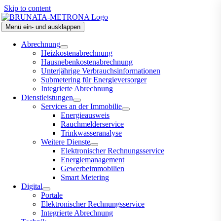
Skip to content
Menü ein- und ausklappen
Abrechnung
Heizkostenabrechnung
Hausnebenkostenabrechnung
Unterjährige Verbrauchsinformationen
Submetering für Energieversorger
Integrierte Abrechnung
Dienstleistungen
Services an der Immobilie
Energieausweis
Rauchmelderservice
Trinkwasseranalyse
Weitere Dienste
Elektronischer Rechnungsservice
Energiemanagement
Gewerbeimmobilien
Smart Metering
Digital
Portale
Elektronischer Rechnungsservice
Integrierte Abrechnung