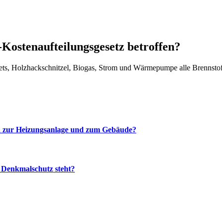
Kostenaufteilungsgesetz betroffen?
ts, Holzhackschnitzel, Biogas, Strom und Wärmepumpe alle Brennstoff
gen zur Heizungsanlage und zum Gebäude?
r Denkmalschutz steht?