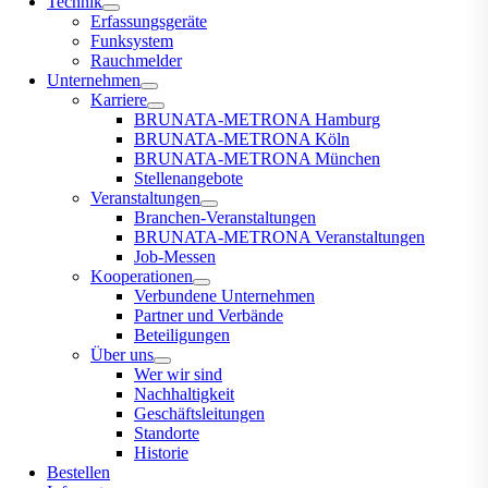
Technik
Erfassungsgeräte
Funksystem
Rauchmelder
Unternehmen
Karriere
BRUNATA-METRONA Hamburg
BRUNATA-METRONA Köln
BRUNATA-METRONA München
Stellenangebote
Veranstaltungen
Branchen-Veranstaltungen
BRUNATA-METRONA Veranstaltungen
Job-Messen
Kooperationen
Verbundene Unternehmen
Partner und Verbände
Beteiligungen
Über uns
Wer wir sind
Nachhaltigkeit
Geschäftsleitungen
Standorte
Historie
Bestellen