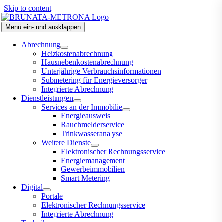
Skip to content
Menü ein- und ausklappen
Abrechnung
Heizkostenabrechnung
Hausnebenkostenabrechnung
Unterjährige Verbrauchsinformationen
Submetering für Energieversorger
Integrierte Abrechnung
Dienstleistungen
Services an der Immobilie
Energieausweis
Rauchmelderservice
Trinkwasseranalyse
Weitere Dienste
Elektronischer Rechnungsservice
Energiemanagement
Gewerbeimmobilien
Smart Metering
Digital
Portale
Elektronischer Rechnungsservice
Integrierte Abrechnung