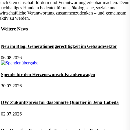
auch Gemeinschaft fördern und Verantwortung erlebbar machen. Denn
nachhaltiges Handeln bedeutet für uns, ökologische, soziale und
wirtschaftliche Verantwortung zusammenzudenken – und gemeinsam
aktiv zu werden.
Weitere News
Neu im Blog: Generationengerechtigkeit im Gebäudesektor
06.08.2026
Spende für den Herzenswunsch-Krankenwagen
30.07.2026
DW-Zukunftspreis für das Smarte Quartier in Jena-Lobeda
02.07.2026