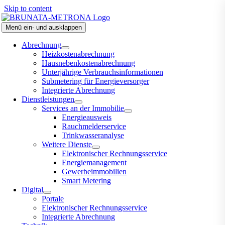
Skip to content
Menü ein- und ausklappen
Abrechnung
Heizkostenabrechnung
Hausnebenkostenabrechnung
Unterjährige Verbrauchsinformationen
Submetering für Energieversorger
Integrierte Abrechnung
Dienstleistungen
Services an der Immobilie
Energieausweis
Rauchmelderservice
Trinkwasseranalyse
Weitere Dienste
Elektronischer Rechnungsservice
Energiemanagement
Gewerbeimmobilien
Smart Metering
Digital
Portale
Elektronischer Rechnungsservice
Integrierte Abrechnung