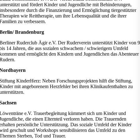
unterstützt und fördert Kinder und Jugendliche mit Behinderungen,
insbesondere durch die Finanzierung und Ermöglichung tiergestützter
Therapien wie Reittherapie, um ihre Lebensqualität und die ihrer
Familien zu verbessern.
Berlin/ Brandenburg
Berliner Ruderclub Ägir e.V. Der Ruderverein unterstützt Kinder von 9
bis 14 Jahren, die aus sozialen schwachem / schwierigem Umfeld
kommen und ermöglicht den Kindern und Jugendlichen das Abenteuer
Rudern.
Nordbayern
Stiftung KinderHerz: Neben Forschungsprojekten hilft die Stiftung,
Kinder mit angeborenem Herzfehler bei ihren Klinikaufenthalten zu
unterstützen.
Sachsen
Löwenträne e.V. Trauerbegleitung kümmert sich um Kinder und
Jugendliche, die einen Elternteil verloren haben. Die Trauernden
erhalten persönliche Unterstützung. Das soziale Umfeld der Kinder
wird geschult und Workshops sensibilisieren das Umfeld zu den
Themen Sterben, Tod und Trauer.