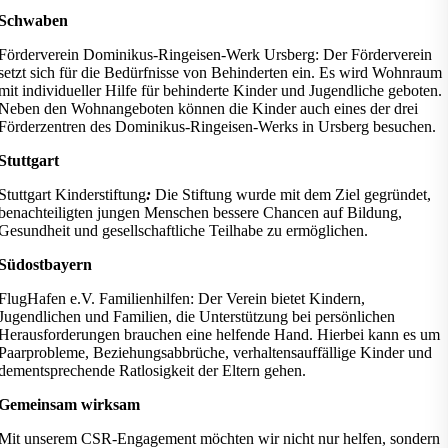
Schwaben
Förderverein Dominikus-Ringeisen-Werk Ursberg: Der Förderverein
setzt sich für die Bedürfnisse von Behinderten ein. Es wird Wohnraum
mit individueller Hilfe für behinderte Kinder und Jugendliche geboten.
Neben den Wohnangeboten können die Kinder auch eines der drei
Förderzentren des Dominikus-Ringeisen-Werks in Ursberg besuchen.
Stuttgart
Stuttgart Kinderstiftung
:
Die Stiftung wurde mit dem Ziel gegründet,
benachteiligten jungen Menschen bessere Chancen auf Bildung,
Gesundheit und gesellschaftliche Teilhabe zu ermöglichen.
Südostbayern
FlugHafen e.V. Familienhilfen: Der Verein bietet Kindern,
Jugendlichen und Familien, die Unterstützung bei persönlichen
Herausforderungen brauchen eine helfende Hand. Hierbei kann es um
Paarprobleme, Beziehungsabbrüche, verhaltensauffällige Kinder und
dementsprechende Ratlosigkeit der Eltern gehen.
Gemeinsam wirksam
Mit unserem CSR-Engagement möchten wir nicht nur helfen, sondern