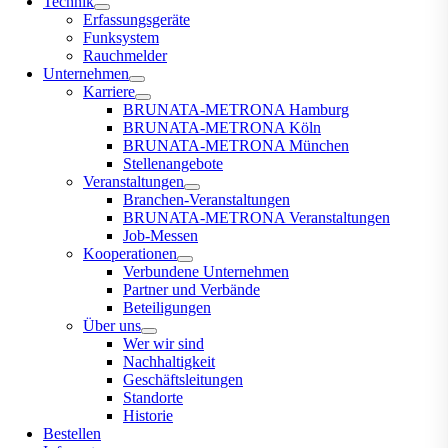
Technik
Erfassungsgeräte
Funksystem
Rauchmelder
Unternehmen
Karriere
BRUNATA-METRONA Hamburg
BRUNATA-METRONA Köln
BRUNATA-METRONA München
Stellenangebote
Veranstaltungen
Branchen-Veranstaltungen
BRUNATA-METRONA Veranstaltungen
Job-Messen
Kooperationen
Verbundene Unternehmen
Partner und Verbände
Beteiligungen
Über uns
Wer wir sind
Nachhaltigkeit
Geschäftsleitungen
Standorte
Historie
Bestellen