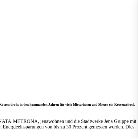
Kosten droht in den kommenden Jahren für viele Mieterinnen und Mieter ein Kostenschock
n BRUNATA-METRONA, jenawohnen und die Stadtwerke Jena Gruppe mit
n Energieeinsparungen von bis zu 30 Prozent gemessen werden. Dies