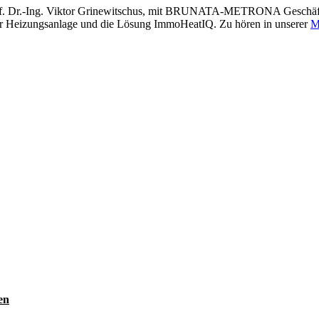
 Prof. Dr.-Ing. Viktor Grinewitschus, mit BRUNATA-METRONA Geschäft
er Heizungsanlage und die Lösung ImmoHeatIQ. Zu hören in unserer
M
en