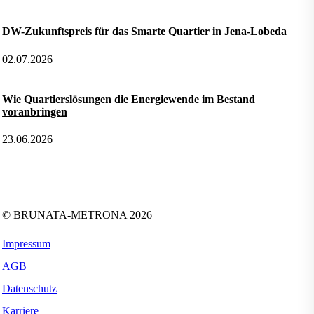
DW-Zukunftspreis für das Smarte Quartier in Jena-Lobeda
02.07.2026
Wie Quartierslösungen die Energiewende im Bestand
voranbringen
23.06.2026
Folgen Sie uns auf:
Facebook
Instagram
Kununu
LinkedIn
Tiktok
Xing
YouTube
© BRUNATA-METRONA 2026
Impressum
AGB
Datenschutz
Karriere