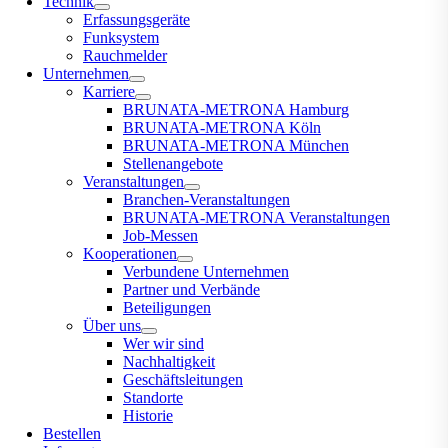
Technik
Erfassungsgeräte
Funksystem
Rauchmelder
Unternehmen
Karriere
BRUNATA-METRONA Hamburg
BRUNATA-METRONA Köln
BRUNATA-METRONA München
Stellenangebote
Veranstaltungen
Branchen-Veranstaltungen
BRUNATA-METRONA Veranstaltungen
Job-Messen
Kooperationen
Verbundene Unternehmen
Partner und Verbände
Beteiligungen
Über uns
Wer wir sind
Nachhaltigkeit
Geschäftsleitungen
Standorte
Historie
Bestellen