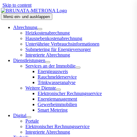
Skip to content
Menü ein- und ausklappen
Abrechnung
Heizkostenabrechnung
Hausnebenkostenabrechnung
Unterjährige Verbrauchsinformationen
Submetering für Energieversorger
Integrierte Abrechnung
Dienstleistungen
Services an der Immobilie
Energieausweis
Rauchmelderservice
Trinkwasseranalyse
Weitere Dienste
Elektronischer Rechnungsservice
Energiemanagement
Gewerbeimmobilien
Smart Metering
Digital
Portale
Elektronischer Rechnungsservice
Integrierte Abrechnung