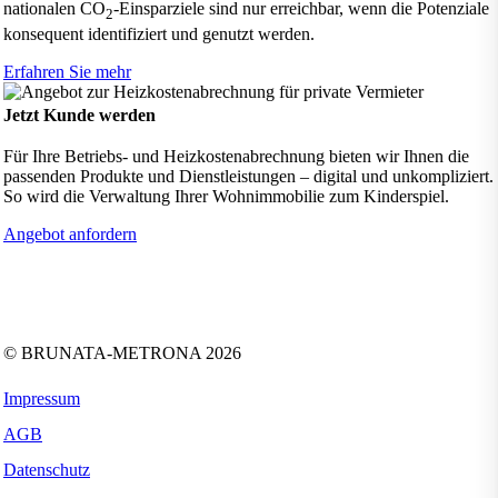
nationalen CO
-Einsparziele sind nur erreichbar, wenn die Potenziale
2
konsequent identifiziert und genutzt werden.
Erfahren Sie mehr
Jetzt Kunde werden
Für Ihre Betriebs- und Heizkostenabrechnung bieten wir Ihnen die
passenden Produkte und Dienstleistungen – digital und unkompliziert.
So wird die Verwaltung Ihrer Wohnimmobilie zum Kinderspiel.
Angebot anfordern
Folgen Sie uns auf:
Facebook
Instagram
Kununu
LinkedIn
Tiktok
Xing
YouTube
© BRUNATA-METRONA 2026
Impressum
AGB
Datenschutz