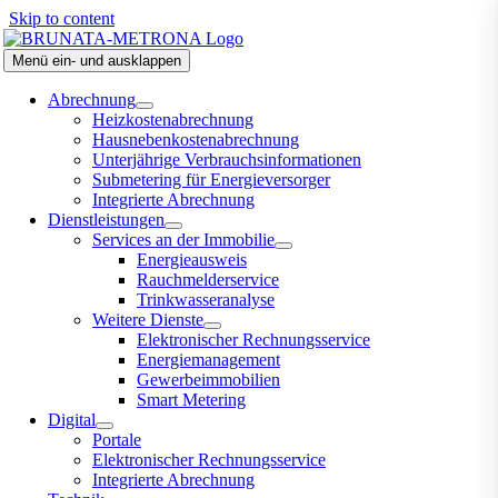
Skip to content
Menü ein- und ausklappen
Abrechnung
Heizkostenabrechnung
Hausnebenkostenabrechnung
Unterjährige Verbrauchsinformationen
Submetering für Energieversorger
Integrierte Abrechnung
Dienstleistungen
Services an der Immobilie
Energieausweis
Rauchmelderservice
Trinkwasseranalyse
Weitere Dienste
Elektronischer Rechnungsservice
Energiemanagement
Gewerbeimmobilien
Smart Metering
Digital
Portale
Elektronischer Rechnungsservice
Integrierte Abrechnung