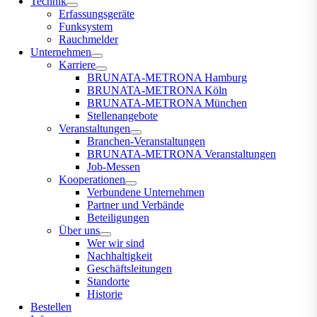
Technik
Erfassungsgeräte
Funksystem
Rauchmelder
Unternehmen
Karriere
BRUNATA-METRONA Hamburg
BRUNATA-METRONA Köln
BRUNATA-METRONA München
Stellenangebote
Veranstaltungen
Branchen-Veranstaltungen
BRUNATA-METRONA Veranstaltungen
Job-Messen
Kooperationen
Verbundene Unternehmen
Partner und Verbände
Beteiligungen
Über uns
Wer wir sind
Nachhaltigkeit
Geschäftsleitungen
Standorte
Historie
Bestellen