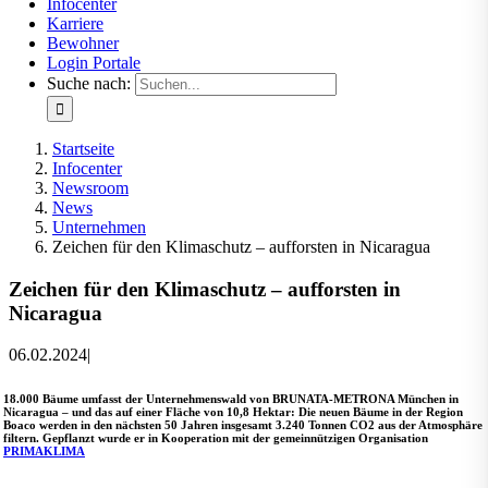
Infocenter
Karriere
Bewohner
Login Portale
Suche nach:
Startseite
Infocenter
Newsroom
News
Unternehmen
Zeichen für den Klimaschutz – aufforsten in Nicaragua
Zeichen für den Klimaschutz – aufforsten in
Nicaragua
06.02.2024
|
18.000 Bäume umfasst der Unternehmenswald von BRUNATA-METRONA München in
Nicaragua – und das auf einer Fläche von 10,8 Hektar: Die neuen Bäume in der Region
Boaco werden in den nächsten 50 Jahren insgesamt 3.240 Tonnen CO2 aus der Atmosphäre
filtern. Gepflanzt wurde er in Kooperation mit der gemeinnützigen Organisation
PRIMAKLIMA