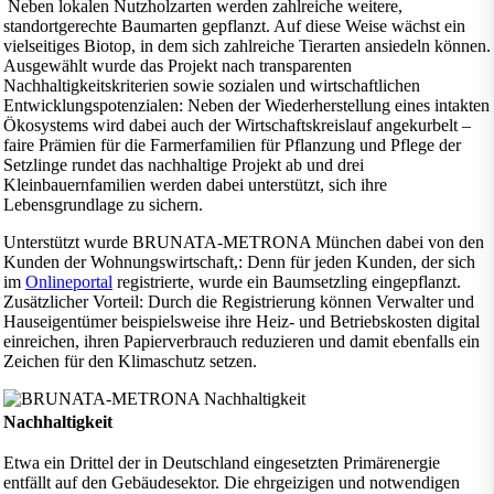
Neben lokalen Nutzholzarten werden zahlreiche weitere,
standortgerechte Baumarten gepflanzt. Auf diese Weise wächst ein
vielseitiges Biotop, in dem sich zahlreiche Tierarten ansiedeln können.
Ausgewählt wurde das Projekt nach transparenten
Nachhaltigkeitskriterien sowie sozialen und wirtschaftlichen
Entwicklungspotenzialen: Neben der Wiederherstellung eines intakten
Ökosystems wird dabei auch der Wirtschaftskreislauf angekurbelt –
faire Prämien für die Farmerfamilien für Pflanzung und Pflege der
Setzlinge rundet das nachhaltige Projekt ab und drei
Kleinbauernfamilien werden dabei unterstützt, sich ihre
Lebensgrundlage zu sichern.
Unterstützt wurde BRUNATA-METRONA München dabei von den
Kunden der Wohnungswirtschaft,: Denn für jeden Kunden, der sich
im
Onlineportal
registrierte, wurde ein Baumsetzling eingepflanzt.
Zusätzlicher Vorteil: Durch die Registrierung können Verwalter und
Hauseigentümer beispielsweise ihre Heiz- und Betriebskosten digital
einreichen, ihren Papierverbrauch reduzieren und damit ebenfalls ein
Zeichen für den Klimaschutz setzen.
Nachhaltigkeit
Etwa ein Drittel der in Deutschland eingesetzten Primärenergie
entfällt auf den Gebäudesektor. Die ehrgeizigen und notwendigen