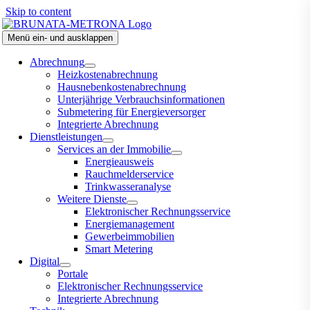
Skip to content
Menü ein- und ausklappen
Abrechnung
Heizkostenabrechnung
Hausnebenkostenabrechnung
Unterjährige Verbrauchsinformationen
Submetering für Energieversorger
Integrierte Abrechnung
Dienstleistungen
Services an der Immobilie
Energieausweis
Rauchmelderservice
Trinkwasseranalyse
Weitere Dienste
Elektronischer Rechnungsservice
Energiemanagement
Gewerbeimmobilien
Smart Metering
Digital
Portale
Elektronischer Rechnungsservice
Integrierte Abrechnung