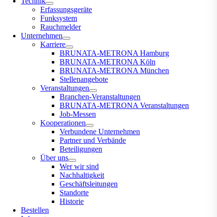
Technik
Erfassungsgeräte
Funksystem
Rauchmelder
Unternehmen
Karriere
BRUNATA-METRONA Hamburg
BRUNATA-METRONA Köln
BRUNATA-METRONA München
Stellenangebote
Veranstaltungen
Branchen-Veranstaltungen
BRUNATA-METRONA Veranstaltungen
Job-Messen
Kooperationen
Verbundene Unternehmen
Partner und Verbände
Beteiligungen
Über uns
Wer wir sind
Nachhaltigkeit
Geschäftsleitungen
Standorte
Historie
Bestellen