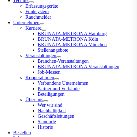
Technik
Erfassungsgeräte
Funksystem
Rauchmelder
Unternehmen
Karriere
BRUNATA-METRONA Hamburg
BRUNATA-METRONA Köln
BRUNATA-METRONA München
Stellenangebote
Veranstaltungen
Branchen-Veranstaltungen
BRUNATA-METRONA Veranstaltungen
Job-Messen
Kooperationen
Verbundene Unternehmen
Partner und Verbände
Beteiligungen
Über uns
Wer wir sind
Nachhaltigkeit
Geschäftsleitungen
Standorte
Historie
Bestellen