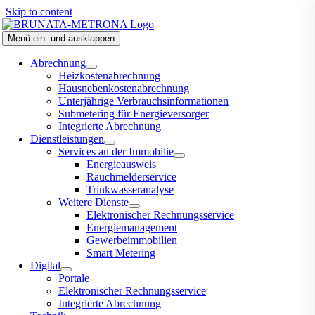
Skip to content
Menü ein- und ausklappen
Abrechnung
Heizkostenabrechnung
Hausnebenkostenabrechnung
Unterjährige Verbrauchsinformationen
Submetering für Energieversorger
Integrierte Abrechnung
Dienstleistungen
Services an der Immobilie
Energieausweis
Rauchmelderservice
Trinkwasseranalyse
Weitere Dienste
Elektronischer Rechnungsservice
Energiemanagement
Gewerbeimmobilien
Smart Metering
Digital
Portale
Elektronischer Rechnungsservice
Integrierte Abrechnung