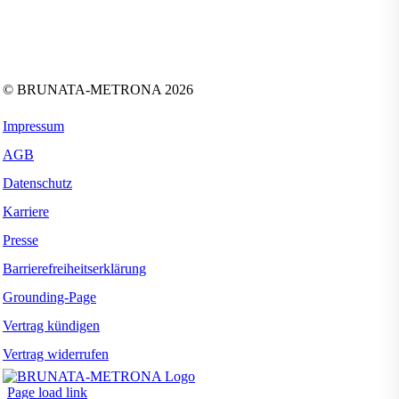
Folgen Sie uns auf:
Facebook
Instagram
Kununu
LinkedIn
Tiktok
Xing
YouTube
© BRUNATA-METRONA 2026
Impressum
AGB
Datenschutz
Karriere
Presse
Barrierefreiheitserklärung
Grounding-Page
Vertrag kündigen
Vertrag widerrufen
Page load link