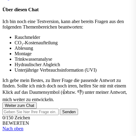
Über diesen Chat
Ich bin noch eine Testversion, kann aber bereits Fragen aus den
folgenden Themenbereichen beantworten:
Rauchmelder
CO₂-Kostenaufteilung
Ablesung
Montage
Trinkwasseranalyse
Hydraulischer Abgleich
Unterjährige Verbrauchsinformation (UVI)
Ich gebe mein Bestes, zu Ihrer Frage die passende Antwort zu
finden. Sollte ich mich doch noch irren, helfen Sie mir mit einem
Klick auf das Daumensymbol (👍bzw. 👎) unter meiner Antwort,
mich weiter zu entwickeln.
Weiter zum Chat
Senden
0/150 Zeichen
BEWERTEN
Nach oben