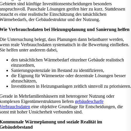
Gebieten sind künftige Investitionsentscheidungen besonders
anspruchsvoll. Pauschale Lösungen greifen hier zu kurz. Stattdessen
braucht es eine realistische Einschätzung des tatsächlichen
Wärmebedarfs, der Gebäudestruktur und der Nutzung.
Wie Verbrauchsdaten bei Heizungsplanung und Sanierung helfen
Die Untersuchung belegt, dass Planungen dann belastbarer werden,
wenn reale Verbrauchsdaten systematisch in die Bewertung einfließen.
Sie helfen unter anderem dabei,
den tatsächlichen Wärmebedarf einzelner Gebäude realistisch
einzuordnen,
Sanierungspotenziale im Bestand zu identifizieren,
die Eignung für Wärmenetze oder dezentrale Lösungen besser
abzuschätzen,
Investitionen in Heizungsanlagen zeitlich sinnvoll zu priorisieren
Gerade in Mehrfamilienhäusern mit heterogener Nutzung oder
komplexen Eigentümerstrukturen liefern
gebäudescharfe
Verbrauchsdaten
eine objektive Grundlage für Entscheidungen, die
sonst mit hoher Unsicherheit verbunden sind.
Kommunale Wärmeplanung und soziale Realität im
Gebäudebestand