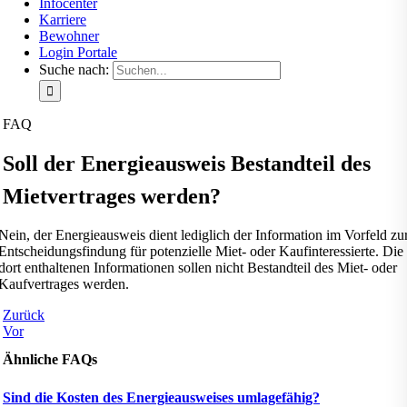
Infocenter
Karriere
Bewohner
Login Portale
Suche nach:
FAQ
Soll der Energieausweis Bestandteil des
Mietvertrages werden?
Nein, der Energieausweis dient lediglich der Information im Vorfeld zu
Entscheidungsfindung für potenzielle Miet- oder Kaufinteressierte. Die
dort enthaltenen Informationen sollen nicht Bestandteil des Miet- oder
Kaufvertrages werden.
Zurück
Vor
Ähnliche FAQs
Sind die Kosten des Energieausweises umlagefähig?