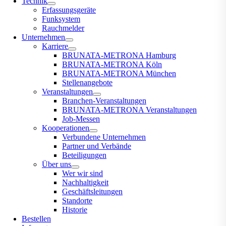
Technik
Erfassungsgeräte
Funksystem
Rauchmelder
Unternehmen
Karriere
BRUNATA-METRONA Hamburg
BRUNATA-METRONA Köln
BRUNATA-METRONA München
Stellenangebote
Veranstaltungen
Branchen-Veranstaltungen
BRUNATA-METRONA Veranstaltungen
Job-Messen
Kooperationen
Verbundene Unternehmen
Partner und Verbände
Beteiligungen
Über uns
Wer wir sind
Nachhaltigkeit
Geschäftsleitungen
Standorte
Historie
Bestellen