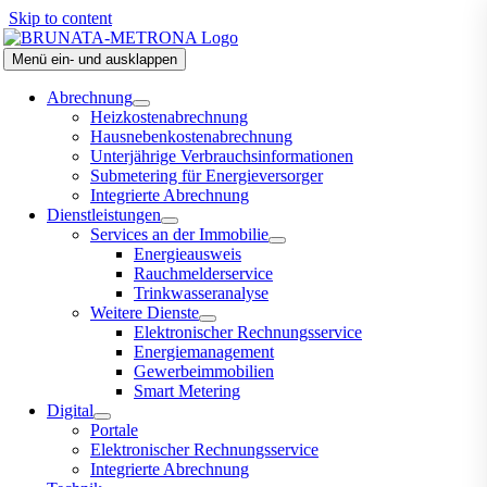
Skip to content
Menü ein- und ausklappen
Abrechnung
Heizkostenabrechnung
Hausnebenkostenabrechnung
Unterjährige Verbrauchsinformationen
Submetering für Energieversorger
Integrierte Abrechnung
Dienstleistungen
Services an der Immobilie
Energieausweis
Rauchmelderservice
Trinkwasseranalyse
Weitere Dienste
Elektronischer Rechnungsservice
Energiemanagement
Gewerbeimmobilien
Smart Metering
Digital
Portale
Elektronischer Rechnungsservice
Integrierte Abrechnung