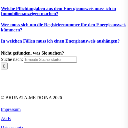
Welche Pflichtangaben aus dem Energieausweis muss ich in
Immobilienanzeigen machen?
Wer muss sich um die Registriernummer für den Energieausweis
kümmern?
In welchen Fällen muss ich einen Energieausweis aushängen?
Nicht gefunden, was Sie suchen?
Suche nach:
Folgen Sie uns auf:
Facebook
Instagram
Kununu
LinkedIn
Tiktok
Xing
YouTube
© BRUNATA-METRONA 2026
Impressum
AGB
Datenschutz