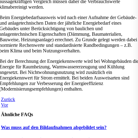
aussagekräftigen Vergleich müssen daher die Verbrauchswerte
klimabereinigt werden.
Beim Energiebedarfsausweis wird nach einer Aufnahme der Gebäude-
und anlagetechnischen Daten der jährliche Energiebedarf eines
Gebäudes unter Berücksichtigung von baulichen und
anlagentechnischen Eigenschaften (Dämmung, Baumaterialien,
Bauweise, Heizungsanlage) errechnet. Zu Grunde gelegt werden dabei
normierte Rechenwerte und standardisierte Randbedingungen – z.B.
beim Klima und beim Nutzungsverhalten.
Bei der Berechnung der Energiekennwerte wird bei Wohngebäuden di
Energie für Raumheizung, Warmwassererzeugung und Kühlung
angesetzt. Bei Nichtwohnungsnutzung wird zusätzlich ein
Energiekennwert für Strom ermittelt. Bei beiden Ausweisarten sind
Empfehlungen zur Verbesserung der Energieeffizienz
(Modernisierungsempfehlungen) enthalten.
Zurück
Vor
Ähnliche FAQs
Was muss auf den Bildaufnahmen abgebildet sein?