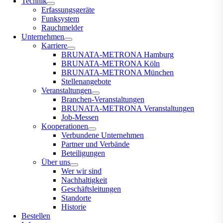
Technik
Erfassungsgeräte
Funksystem
Rauchmelder
Unternehmen
Karriere
BRUNATA-METRONA Hamburg
BRUNATA-METRONA Köln
BRUNATA-METRONA München
Stellenangebote
Veranstaltungen
Branchen-Veranstaltungen
BRUNATA-METRONA Veranstaltungen
Job-Messen
Kooperationen
Verbundene Unternehmen
Partner und Verbände
Beteiligungen
Über uns
Wer wir sind
Nachhaltigkeit
Geschäftsleitungen
Standorte
Historie
Bestellen