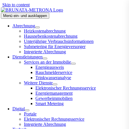
Skip to content
Menü ein- und ausklappen
Abrechnung
Heizkostenabrechnung
Hausnebenkostenabrechnung
Unterjährige Verbrauchsinformationen
Submetering für Energieversorger
Integrierte Abrechnung
Dienstleistungen
Services an der Immobilie
Energieausweis
Rauchmelderservice
Trinkwasseranalyse
Weitere Dienste
Elektronischer Rechnungsservice
Energiemanagement
Gewerbeimmobilien
Smart Metering
Digital
Portale
Elektronischer Rechnungsservice
Integrierte Abrechnung