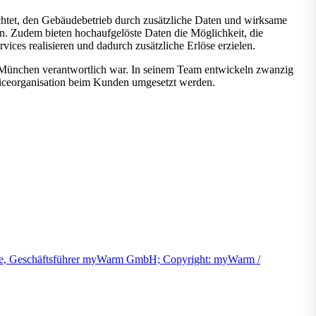
chtet, den Gebäudebetrieb durch zusätzliche Daten und wirksame
en. Zudem bieten hochaufgelöste Daten die Möglichkeit, die
ices realisieren und dadurch zusätzliche Erlöse erzielen.
ünchen verantwortlich war. In seinem Team entwickeln zwanzig
rviceorganisation beim Kunden umgesetzt werden.