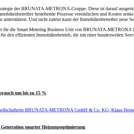
rungsstrategie der BRUNATA-METRONA-Gruppe. Diese ist darauf ausgeri
Immobilienbetreiber bestehende Prozesse vereinfachen und Kosten senk
 unterstützen. Und nicht zuletzt kann der Immobilienbetreiber neue Serv
isher für die Smart Metering Business Unit von BRUNATA-METRONA M
für den effizienten Immobilienbetrieb, die mit einer bundesweiten Se
brauch um bis zu 15 %
e Generation smarter Heizungsoptimierung