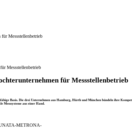
r Messstellenbetrieb
 Messstellenbetrieb
erunternehmen für Messstellenbetrieb
ähige Basis. Die drei Unternehmen aus Hamburg, Hürth und München bündeln ihre Kompete
ale Messsysteme aus einer Hand.
o: BRUNATA-METRONA-