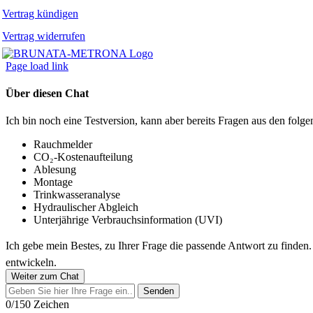
Vertrag kündigen
Vertrag widerrufen
Page load link
Über diesen Chat
Ich bin noch eine Testversion, kann aber bereits Fragen aus den fo
Rauchmelder
CO₂-Kostenaufteilung
Ablesung
Montage
Trinkwasseranalyse
Hydraulischer Abgleich
Unterjährige Verbrauchsinformation (UVI)
Ich gebe mein Bestes, zu Ihrer Frage die passende Antwort zu finden
entwickeln.
Weiter zum Chat
Senden
0/150 Zeichen