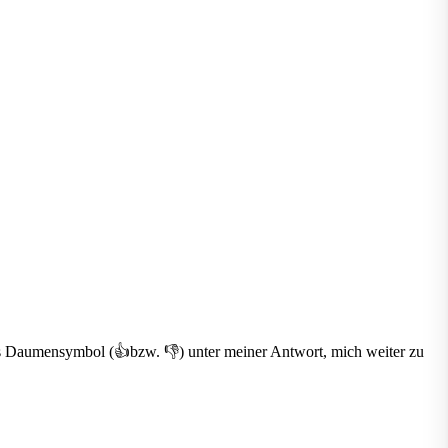
 das Daumensymbol (👍bzw. 👎) unter meiner Antwort, mich weiter zu