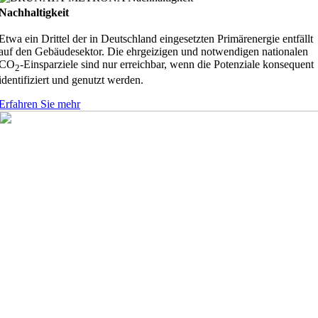
Nachhaltigkeit
Etwa ein Drittel der in Deutschland eingesetzten Primärenergie entfällt
auf den Gebäudesektor. Die ehrgeizigen und notwendigen nationalen
CO
-Einsparziele sind nur erreichbar, wenn die Potenziale konsequent
2
identifiziert und genutzt werden.
Erfahren Sie mehr