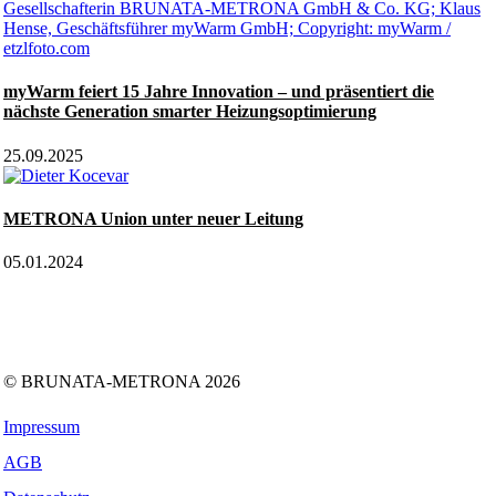
myWarm feiert 15 Jahre Innovation – und präsentiert die
nächste Generation smarter Heizungsoptimierung
25.09.2025
METRONA Union unter neuer Leitung
05.01.2024
Folgen Sie uns auf:
Facebook
Instagram
Kununu
LinkedIn
Tiktok
Xing
YouTube
© BRUNATA-METRONA 2026
Impressum
AGB