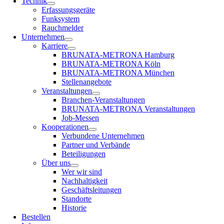
Technik
Erfassungsgeräte
Funksystem
Rauchmelder
Unternehmen
Karriere
BRUNATA-METRONA Hamburg
BRUNATA-METRONA Köln
BRUNATA-METRONA München
Stellenangebote
Veranstaltungen
Branchen-Veranstaltungen
BRUNATA-METRONA Veranstaltungen
Job-Messen
Kooperationen
Verbundene Unternehmen
Partner und Verbände
Beteiligungen
Über uns
Wer wir sind
Nachhaltigkeit
Geschäftsleitungen
Standorte
Historie
Bestellen