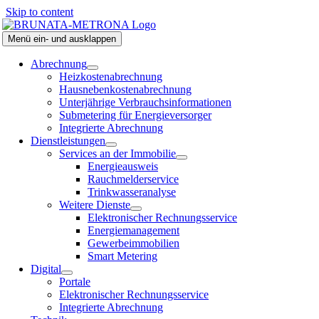
Skip to content
Menü ein- und ausklappen
Abrechnung
Heizkostenabrechnung
Hausnebenkostenabrechnung
Unterjährige Verbrauchsinformationen
Submetering für Energieversorger
Integrierte Abrechnung
Dienstleistungen
Services an der Immobilie
Energieausweis
Rauchmelderservice
Trinkwasseranalyse
Weitere Dienste
Elektronischer Rechnungsservice
Energiemanagement
Gewerbeimmobilien
Smart Metering
Digital
Portale
Elektronischer Rechnungsservice
Integrierte Abrechnung