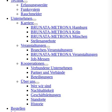
Technik
Erfassungsgeräte
Funksystem
Rauchmelder
Unternehmen
Karriere
BRUNATA-METRONA Hamburg
BRUNATA-METRONA Köln
BRUNATA-METRONA München
Stellenangebote
Veranstaltungen
Branchen-Veranstaltungen
BRUNATA-METRONA Veranstaltungen
Job-Messen
Kooperationen
Verbundene Unternehmen
Partner und Verbände
Beteiligungen
Über uns
Wer wir sind
Nachhaltigkeit
Geschäftsleitungen
Standorte
Historie
Bestellen