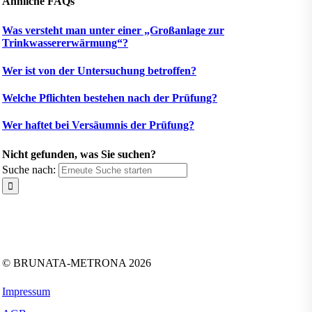
Ähnliche FAQs
Was versteht man unter einer „Großanlage zur
Trinkwassererwärmung“?
Wer ist von der Untersuchung betroffen?
Welche Pflichten bestehen nach der Prüfung?
Wer haftet bei Versäumnis der Prüfung?
Nicht gefunden, was Sie suchen?
Suche nach:
Folgen Sie uns auf:
Facebook
Instagram
Kununu
LinkedIn
Tiktok
Xing
YouTube
© BRUNATA-METRONA 2026
Impressum