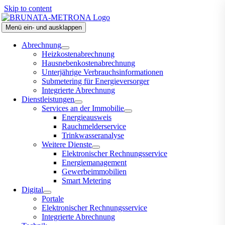
Skip to content
Menü ein- und ausklappen
Abrechnung
Heizkostenabrechnung
Hausnebenkostenabrechnung
Unterjährige Verbrauchsinformationen
Submetering für Energieversorger
Integrierte Abrechnung
Dienstleistungen
Services an der Immobilie
Energieausweis
Rauchmelderservice
Trinkwasseranalyse
Weitere Dienste
Elektronischer Rechnungsservice
Energiemanagement
Gewerbeimmobilien
Smart Metering
Digital
Portale
Elektronischer Rechnungsservice
Integrierte Abrechnung