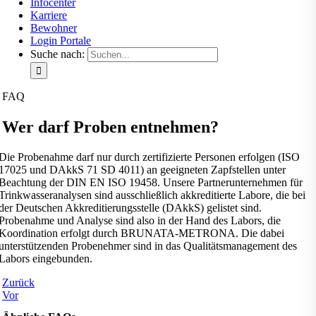
Infocenter
Karriere
Bewohner
Login Portale
Suche nach:
FAQ
Wer darf Proben entnehmen?
Die Probenahme darf nur durch zertifizierte Personen erfolgen (ISO
17025 und DAkkS 71 SD 4011) an geeigneten Zapfstellen unter
Beachtung der DIN EN ISO 19458. Unsere Partnerunternehmen für
Trinkwasseranalysen sind ausschließlich akkreditierte Labore, die bei
der Deutschen Akkreditierungsstelle (DAkkS) gelistet sind.
Probenahme und Analyse sind also in der Hand des Labors, die
Koordination erfolgt durch BRUNATA-METRONA. Die dabei
unterstützenden Probenehmer sind in das Qualitätsmanagement des
Labors eingebunden.
Zurück
Vor