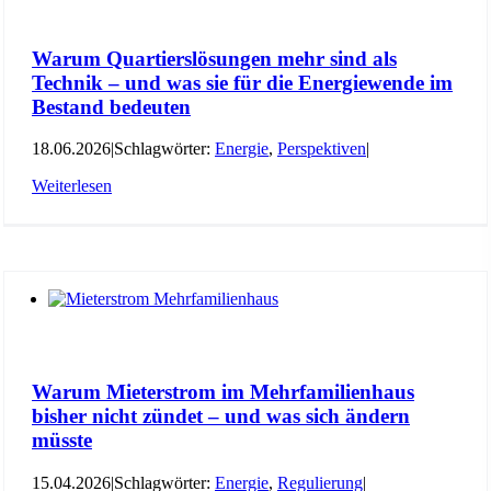
Warum Quartierslösungen mehr sind als
Technik – und was sie für die Energiewende im
Bestand bedeuten
18.06.2026
|
Schlagwörter:
Energie
,
Perspektiven
|
Weiterlesen
Warum Mieterstrom im Mehrfamilienhaus
bisher nicht zündet – und was sich ändern
müsste
15.04.2026
|
Schlagwörter:
Energie
,
Regulierung
|