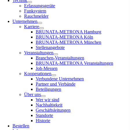
Technik
Erfassungsgeräte
Funksystem
Rauchmelder
Unternehmen
Karriere
BRUNATA-METRONA Hamburg
BRUNATA-METRONA Köln
BRUNATA-METRONA München
Stellenangebote
Veranstaltungen
Branchen-Veranstaltungen
BRUNATA-METRONA Veranstaltungen
Job-Messen
Kooperationen
Verbundene Unternehmen
Partner und Verbände
Beteiligungen
Über uns
Wer wir sind
Nachhaltigkeit
Geschäftsleitungen
Standorte
Historie
Bestellen