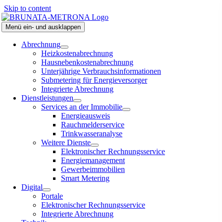
Skip to content
Menü ein- und ausklappen
Abrechnung
Heizkostenabrechnung
Hausnebenkostenabrechnung
Unterjährige Verbrauchsinformationen
Submetering für Energieversorger
Integrierte Abrechnung
Dienstleistungen
Services an der Immobilie
Energieausweis
Rauchmelderservice
Trinkwasseranalyse
Weitere Dienste
Elektronischer Rechnungsservice
Energiemanagement
Gewerbeimmobilien
Smart Metering
Digital
Portale
Elektronischer Rechnungsservice
Integrierte Abrechnung