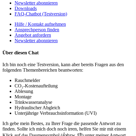
Newsletter abonnieren
Downloads
FAQ-Chatbot (Testversion)
Hilfe / Kontakt aufnehmen
Ansprechperson finden
Angebot anfordern
Newsletter abonnieren
Über diesen Chat
Ich bin noch eine Testversion, kann aber bereits Fragen aus den
folgenden Themenbereichen beantworten:
Rauchmelder
CO₂-Kostenaufteilung
Ablesung
Montage
Trinkwasseranalyse
Hydraulischer Abgleich
Unterjährige Verbrauchsinformation (UVI)
Ich gebe mein Bestes, zu Ihrer Frage die passende Antwort zu
finden. Sollte ich mich doch noch irren, helfen Sie mir mit einem
Klick auf das Daumensymbol (👍bzw. 👎) unter meiner Antwort,