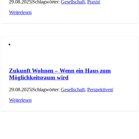
29.08.2025
|
Schlagwörter:
Gesellschaft
,
Praxis
|
Weiterlesen
Zukunft Wohnen – Wenn ein Haus zum
Möglichkeitsraum wird
29.08.2025
|
Schlagwörter:
Gesellschaft
,
Perspektiven
|
Weiterlesen
Folgen Sie uns auf:
Facebook
Instagram
Kununu
LinkedIn
Tiktok
Xing
YouTube